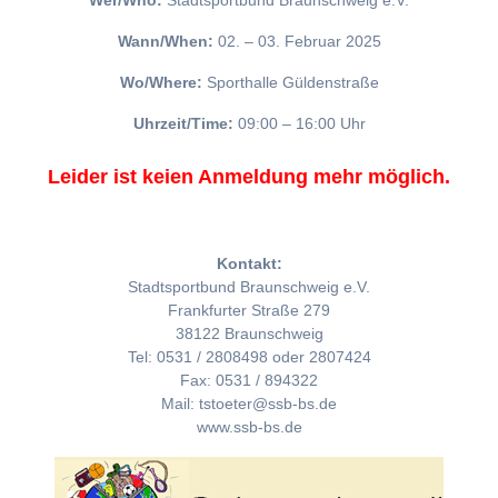
Wer/Who:
Stadtsportbund Braunschweig e.V.
Wann/When:
02. – 03. Februar 2025
Wo/Where:
Sporthalle Güldenstraße
Uhrzeit/Time:
09:00 – 16:00 Uhr
Leider ist keien Anmeldung mehr möglich.
Kontakt:
Stadtsportbund Braunschweig e.V.
Frankfurter Straße 279
38122 Braunschweig
Tel: 0531 / 2808498 oder 2807424
Fax: 0531 / 894322
Mail: tstoeter@ssb-bs.de
www.ssb-bs.de