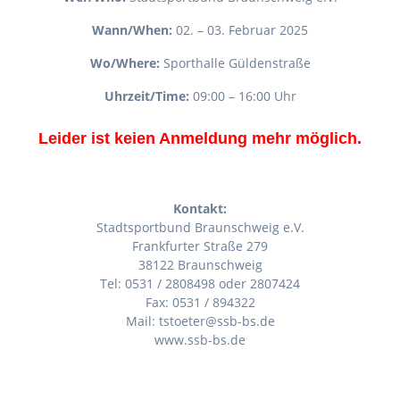
Wann/When:
02. – 03. Februar 2025
Wo/Where:
Sporthalle Güldenstraße
Uhrzeit/Time:
09:00 – 16:00 Uhr
Leider ist keien Anmeldung mehr möglich.
Kontakt:
Stadtsportbund Braunschweig e.V.
Frankfurter Straße 279
38122 Braunschweig
Tel: 0531 / 2808498 oder 2807424
Fax: 0531 / 894322
Mail: tstoeter@ssb-bs.de
www.ssb-bs.de