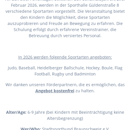
Februar 2026, werden in der Sporthalle Güldenstraße 8
verschiedene Sportarten vorgestellt. Die Veranstaltung bietet
den Kindern die Möglichkeit, diese Sportarten
auszuprobieren und Freude an Bewegung zu erfahren. Die
Schulung erfolgt durch erfahrene Vereinstrainer, die
Betreuung durch versiertes Personal.
I
n 2026 werden folgende Sportarten angeboten:
Judo, Baseball, Heidelberger Ballschule, Hockey, Boule, Flag
Football, Rugby und Badminton
Wir danken unseren Förderpartnern, die es ermöglichen, das
Angebot kostenfrei
zu halten.
Alter/Age:
6-9 Jahre (bei Kindern mit Beeinträchtigung keine
Altersbegrenzung)
Wer/Who:
Stadtsportbund Braunschweig e.V.