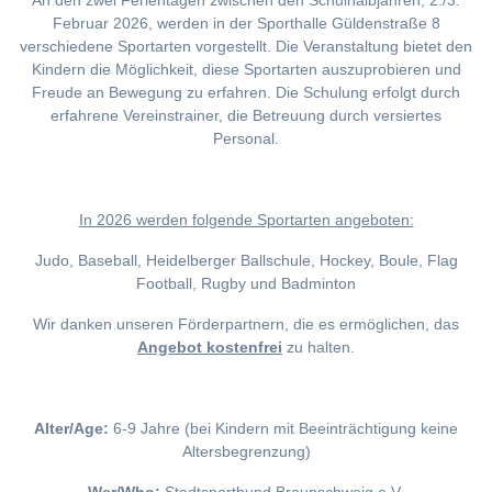
An den zwei Ferientagen zwischen den Schulhalbjahren, 2./3.
Februar 2026, werden in der Sporthalle Güldenstraße 8
verschiedene Sportarten vorgestellt. Die Veranstaltung bietet den
Kindern die Möglichkeit, diese Sportarten auszuprobieren und
Freude an Bewegung zu erfahren. Die Schulung erfolgt durch
erfahrene Vereinstrainer, die Betreuung durch versiertes
Personal.
I
n 2026 werden folgende Sportarten angeboten:
Judo, Baseball, Heidelberger Ballschule, Hockey, Boule, Flag
Football, Rugby und Badminton
Wir danken unseren Förderpartnern, die es ermöglichen, das
Angebot kostenfrei
zu halten.
Alter/Age:
6-9 Jahre (bei Kindern mit Beeinträchtigung keine
Altersbegrenzung)