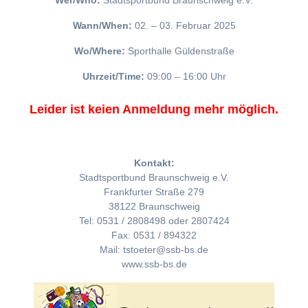
Wer/Who:
Stadtsportbund Braunschweig e.V.
Wann/When:
02. – 03. Februar 2025
Wo/Where:
Sporthalle Güldenstraße
Uhrzeit/Time:
09:00 – 16:00 Uhr
Leider ist keien Anmeldung mehr möglich.
Kontakt:
Stadtsportbund Braunschweig e.V.
Frankfurter Straße 279
38122 Braunschweig
Tel: 0531 / 2808498 oder 2807424
Fax: 0531 / 894322
Mail: tstoeter@ssb-bs.de
www.ssb-bs.de