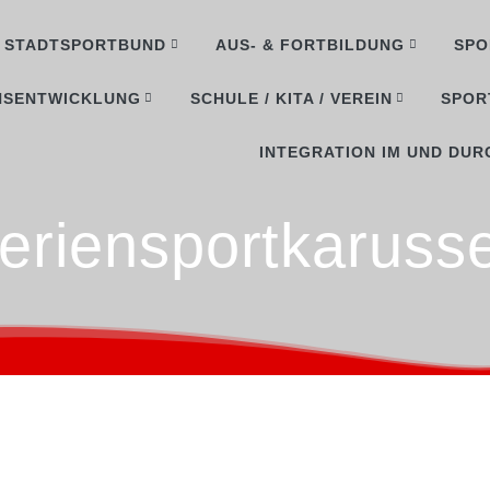
STADTSPORTBUND
AUS- & FORTBILDUNG
SPO
NSENTWICKLUNG
SCHULE / KITA / VEREIN
SPOR
INTEGRATION IM UND DUR
eriensportkarusse