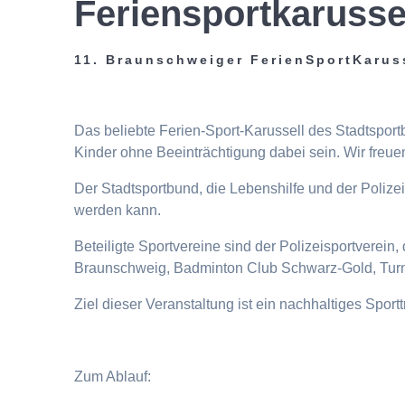
Feriensportkarusse
11. Braunschweiger FerienSportKarus
Das beliebte Ferien-Sport-Karussell des Stadtspor
Kinder ohne Beeinträchtigung dabei sein. Wir freuen
Der Stadtsportbund, die Lebenshilfe und der Poliz
werden kann.
Beteiligte Sportvereine sind der Polizeisportverei
Braunschweig, Badminton Club Schwarz-Gold, Turn
Ziel dieser Veranstaltung ist ein nachhaltiges Spor
Zum Ablauf: