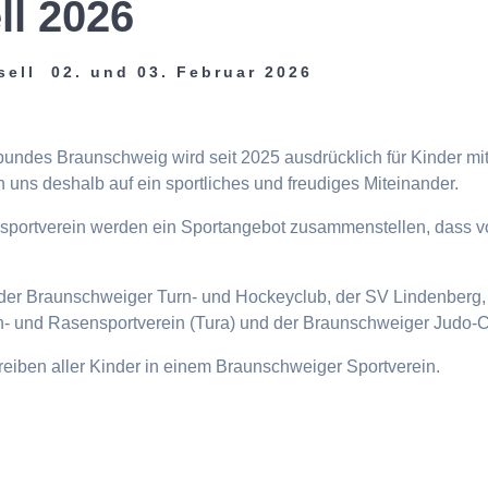
ll 2026
sell 02. und 03. Februar 2026
tbundes Braunschweig wird seit 2025 ausdrücklich für Kinder m
 uns deshalb auf ein sportliches und freudiges Miteinander.
eisportverein werden ein Sportangebot zusammenstellen, dass v
n, der Braunschweiger Turn- und Hockeyclub, der SV Lindenberg, 
- und Rasensportverein (Tura) und der Braunschweiger Judo-C
ttreiben aller Kinder in einem Braunschweiger Sportverein.