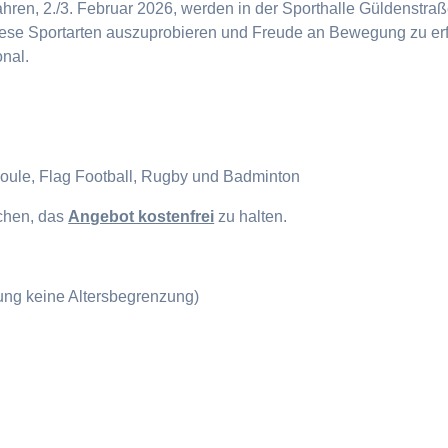
en, 2./3. Februar 2026, werden in der Sporthalle Güldenstraße
diese Sportarten auszuprobieren und Freude an Bewegung zu erf
onal.
Boule, Flag Football, Rugby und Badminton
ichen, das
Angebot kostenfrei
zu halten.
gung keine Altersbegrenzung)