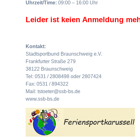
Uhrzeit/Time:
09:00 – 16:00 Uhr
Leider ist keien Anmeldung meh
Kontakt:
Stadtsportbund Braunschweig e.V.
Frankfurter Straße 279
38122 Braunschweig
Tel: 0531 / 2808498 oder 2807424
Fax: 0531 / 894322
Mail: tstoeter@ssb-bs.de
www.ssb-bs.de