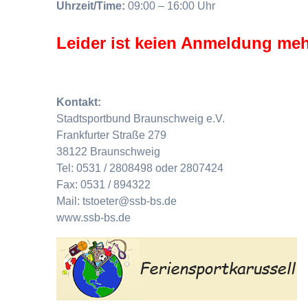
Uhrzeit/Time:
09:00 – 16:00 Uhr
Leider ist keien Anmeldung meh
Kontakt:
Stadtsportbund Braunschweig e.V.
Frankfurter Straße 279
38122 Braunschweig
Tel: 0531 / 2808498 oder 2807424
Fax: 0531 / 894322
Mail: tstoeter@ssb-bs.de
www.ssb-bs.de