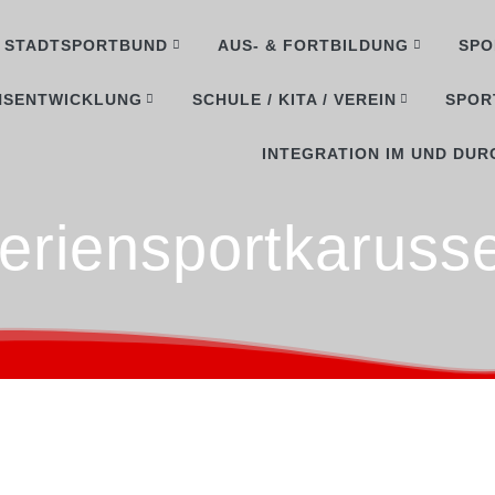
STADTSPORTBUND
AUS- & FORTBILDUNG
SPO
NSENTWICKLUNG
SCHULE / KITA / VEREIN
SPOR
INTEGRATION IM UND DUR
eriensportkarusse