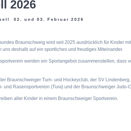
ll 2026
sell 02. und 03. Februar 2026
tbundes Braunschweig wird seit 2025 ausdrücklich für Kinder m
 uns deshalb auf ein sportliches und freudiges Miteinander.
eisportverein werden ein Sportangebot zusammenstellen, dass v
n, der Braunschweiger Turn- und Hockeyclub, der SV Lindenberg, 
- und Rasensportverein (Tura) und der Braunschweiger Judo-C
ttreiben aller Kinder in einem Braunschweiger Sportverein.