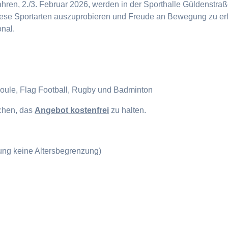
en, 2./3. Februar 2026, werden in der Sporthalle Güldenstraße
diese Sportarten auszuprobieren und Freude an Bewegung zu erf
onal.
Boule, Flag Football, Rugby und Badminton
ichen, das
Angebot kostenfrei
zu halten.
gung keine Altersbegrenzung)