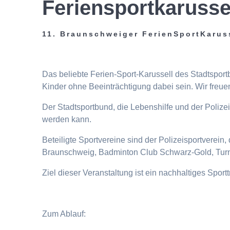
Feriensportkarusse
11. Braunschweiger FerienSportKarus
Das beliebte Ferien-Sport-Karussell des Stadtspor
Kinder ohne Beeinträchtigung dabei sein. Wir freuen
Der Stadtsportbund, die Lebenshilfe und der Poliz
werden kann.
Beteiligte Sportvereine sind der Polizeisportverei
Braunschweig, Badminton Club Schwarz-Gold, Turn
Ziel dieser Veranstaltung ist ein nachhaltiges Spor
Zum Ablauf: