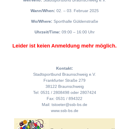
Wer/Who:
Stadtsportbund Braunschweig e.V.
Wann/When:
02. – 03. Februar 2025
Wo/Where:
Sporthalle Güldenstraße
Uhrzeit/Time:
09:00 – 16:00 Uhr
Leider ist keien Anmeldung mehr möglich.
Kontakt:
Stadtsportbund Braunschweig e.V.
Frankfurter Straße 279
38122 Braunschweig
Tel: 0531 / 2808498 oder 2807424
Fax: 0531 / 894322
Mail: tstoeter@ssb-bs.de
www.ssb-bs.de