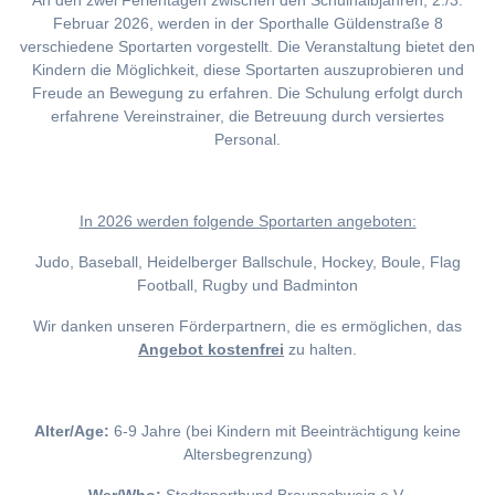
An den zwei Ferientagen zwischen den Schulhalbjahren, 2./3.
Februar 2026, werden in der Sporthalle Güldenstraße 8
verschiedene Sportarten vorgestellt. Die Veranstaltung bietet den
Kindern die Möglichkeit, diese Sportarten auszuprobieren und
Freude an Bewegung zu erfahren. Die Schulung erfolgt durch
erfahrene Vereinstrainer, die Betreuung durch versiertes
Personal.
I
n 2026 werden folgende Sportarten angeboten:
Judo, Baseball, Heidelberger Ballschule, Hockey, Boule, Flag
Football, Rugby und Badminton
Wir danken unseren Förderpartnern, die es ermöglichen, das
Angebot kostenfrei
zu halten.
Alter/Age:
6-9 Jahre (bei Kindern mit Beeinträchtigung keine
Altersbegrenzung)