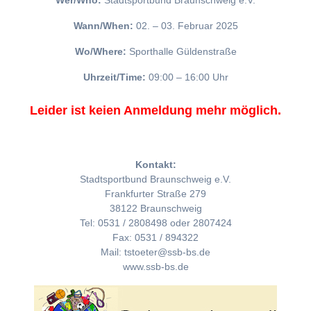
Wer/Who:
Stadtsportbund Braunschweig e.V.
Wann/When:
02. – 03. Februar 2025
Wo/Where:
Sporthalle Güldenstraße
Uhrzeit/Time:
09:00 – 16:00 Uhr
Leider ist keien Anmeldung mehr möglich.
Kontakt:
Stadtsportbund Braunschweig e.V.
Frankfurter Straße 279
38122 Braunschweig
Tel: 0531 / 2808498 oder 2807424
Fax: 0531 / 894322
Mail: tstoeter@ssb-bs.de
www.ssb-bs.de