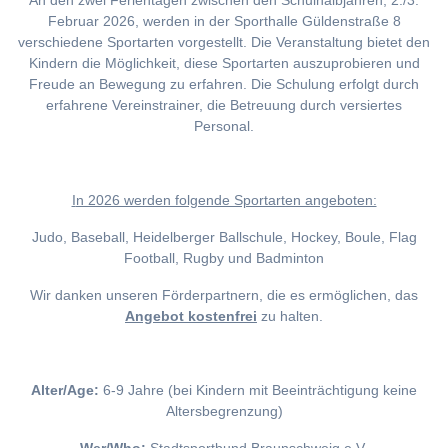
An den zwei Ferientagen zwischen den Schulhalbjahren, 2./3.
Februar 2026, werden in der Sporthalle Güldenstraße 8
verschiedene Sportarten vorgestellt. Die Veranstaltung bietet den
Kindern die Möglichkeit, diese Sportarten auszuprobieren und
Freude an Bewegung zu erfahren. Die Schulung erfolgt durch
erfahrene Vereinstrainer, die Betreuung durch versiertes
Personal.
I
n 2026 werden folgende Sportarten angeboten:
Judo, Baseball, Heidelberger Ballschule, Hockey, Boule, Flag
Football, Rugby und Badminton
Wir danken unseren Förderpartnern, die es ermöglichen, das
Angebot kostenfrei
zu halten.
Alter/Age:
6-9 Jahre (bei Kindern mit Beeinträchtigung keine
Altersbegrenzung)