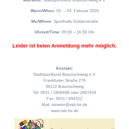
Wer/Who:
Stadtsportbund Braunschweig e.V.
Wann/When:
02. – 03. Februar 2025
Wo/Where:
Sporthalle Güldenstraße
Uhrzeit/Time:
09:00 – 16:00 Uhr
Leider ist keien Anmeldung mehr möglich.
Kontakt:
Stadtsportbund Braunschweig e.V.
Frankfurter Straße 279
38122 Braunschweig
Tel: 0531 / 2808498 oder 2807424
Fax: 0531 / 894322
Mail: tstoeter@ssb-bs.de
www.ssb-bs.de