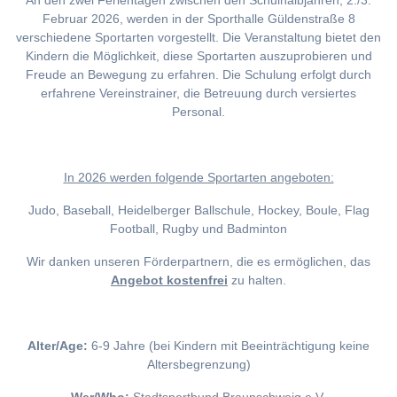
An den zwei Ferientagen zwischen den Schulhalbjahren, 2./3.
Februar 2026, werden in der Sporthalle Güldenstraße 8
verschiedene Sportarten vorgestellt. Die Veranstaltung bietet den
Kindern die Möglichkeit, diese Sportarten auszuprobieren und
Freude an Bewegung zu erfahren. Die Schulung erfolgt durch
erfahrene Vereinstrainer, die Betreuung durch versiertes
Personal.
I
n 2026 werden folgende Sportarten angeboten:
Judo, Baseball, Heidelberger Ballschule, Hockey, Boule, Flag
Football, Rugby und Badminton
Wir danken unseren Förderpartnern, die es ermöglichen, das
Angebot kostenfrei
zu halten.
Alter/Age:
6-9 Jahre (bei Kindern mit Beeinträchtigung keine
Altersbegrenzung)