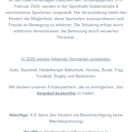
An den zwei Ferientagen zwischen den Schulhalbjahren, 2./3.
Februar 2026, werden in der Sporthalle Güldenstraße 8
verschiedene Sportarten vorgestellt. Die Veranstaltung bietet den
Kindern die Möglichkeit, diese Sportarten auszuprobieren und
Freude an Bewegung zu erfahren. Die Schulung erfolgt durch
erfahrene Vereinstrainer, die Betreuung durch versiertes
Personal.
I
n 2026 werden folgende Sportarten angeboten:
Judo, Baseball, Heidelberger Ballschule, Hockey, Boule, Flag
Football, Rugby und Badminton
Wir danken unseren Förderpartnern, die es ermöglichen, das
Angebot kostenfrei
zu halten.
Alter/Age:
6-9 Jahre (bei Kindern mit Beeinträchtigung keine
Altersbegrenzung)