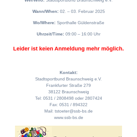
Wer/Who:
Stadtsportbund Braunschweig e.V.
Wann/When:
02. – 03. Februar 2025
Wo/Where:
Sporthalle Güldenstraße
Uhrzeit/Time:
09:00 – 16:00 Uhr
Leider ist keien Anmeldung mehr möglich.
Kontakt:
Stadtsportbund Braunschweig e.V.
Frankfurter Straße 279
38122 Braunschweig
Tel: 0531 / 2808498 oder 2807424
Fax: 0531 / 894322
Mail: tstoeter@ssb-bs.de
www.ssb-bs.de