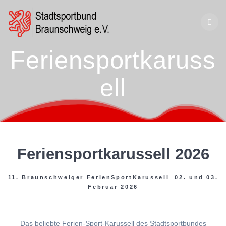
Zum
Inhalt
springen
Feriensportkaruss
ell
Feriensportkarussell 2026
11. Braunschweiger FerienSportKarussell 02. und 03.
Februar 2026
Das beliebte Ferien-Sport-Karussell des Stadtsportbundes