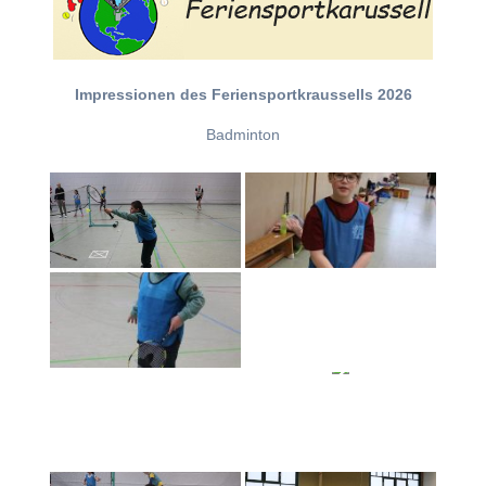
Impressionen des Feriensportkraussells 2026
Badminton