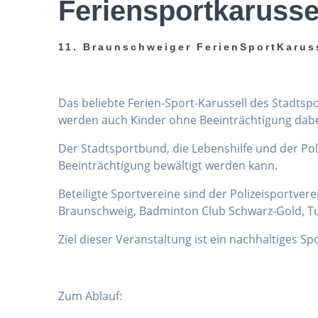
Feriensportkarusse
11. Braunschweiger FerienSportKarus
Das beliebte Ferien-Sport-Karussell des Stadts
werden auch Kinder ohne Beeinträchtigung dabei 
Der Stadtsportbund, die Lebenshilfe und der Po
Beeinträchtigung bewältigt werden kann.
Beteiligte Sportvereine sind der Polizeisportver
Braunschweig, Badminton Club Schwarz-Gold, Tu
Ziel dieser Veranstaltung ist ein nachhaltiges S
Zum Ablauf: