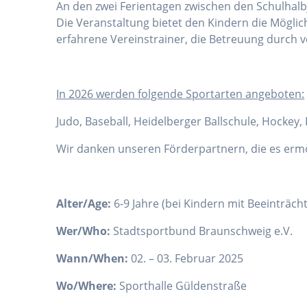
An den zwei Ferientagen zwischen den Schulhalbj
Die Veranstaltung bietet den Kindern die Mögli
erfahrene Vereinstrainer, die Betreuung durch v
I
n 2026 werden folgende Sportarten angeboten:
Judo, Baseball, Heidelberger Ballschule, Hockey
Wir danken unseren Förderpartnern, die es erm
Alter/Age:
6-9 Jahre (bei Kindern mit Beeinträc
Wer/Who:
Stadtsportbund Braunschweig e.V.
Wann/When:
02. – 03. Februar 2025
Wo/Where:
Sporthalle Güldenstraße