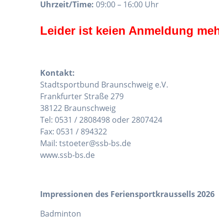
Uhrzeit/Time:
09:00 – 16:00 Uhr
Leider ist keien Anmeldung meh
Kontakt:
Stadtsportbund Braunschweig e.V.
Frankfurter Straße 279
38122 Braunschweig
Tel: 0531 / 2808498 oder 2807424
Fax: 0531 / 894322
Mail: tstoeter@ssb-bs.de
www.ssb-bs.de
Impressionen des Feriensportkraussells 2026
Badminton