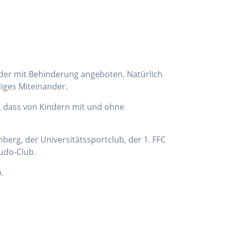
nder mit Behinderung angeboten. Natürlich
diges Miteinander.
, dass von Kindern mit und ohne
berg, der Universitätssportclub, der 1. FFC
udo-Club.
.