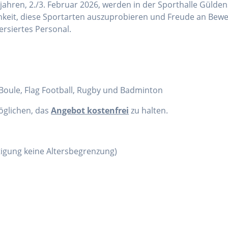
ahren, 2./3. Februar 2026, werden in der Sporthalle Gülden
chkeit, diese Sportarten auszuprobieren und Freude an Bewe
ersiertes Personal.
, Boule, Flag Football, Rugby und Badminton
öglichen, das
Angebot kostenfrei
zu halten.
htigung keine Altersbegrenzung)