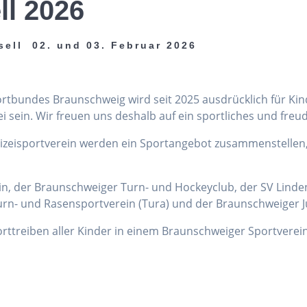
ll 2026
sell 02. und 03. Februar 2026
portbundes Braunschweig wird seit 2025 ausdrücklich für Ki
sein. Wir freuen uns deshalb auf ein sportliches und freu
lizeisportverein werden ein Sportangebot zusammenstellen
ein, der Braunschweiger Turn- und Hockeyclub, der SV Linden
rn- und Rasensportverein (Tura) und der Braunschweiger J
porttreiben aller Kinder in einem Braunschweiger Sportverein