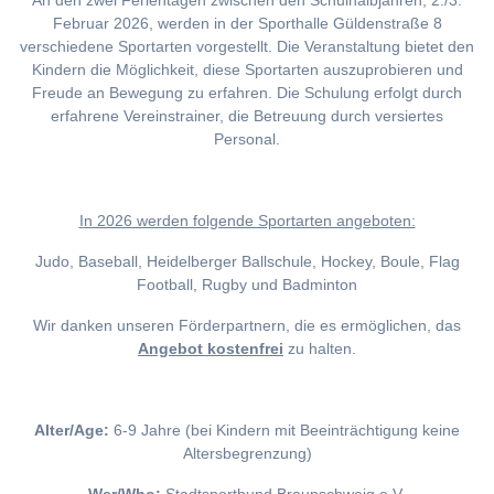
An den zwei Ferientagen zwischen den Schulhalbjahren, 2./3.
Februar 2026, werden in der Sporthalle Güldenstraße 8
verschiedene Sportarten vorgestellt. Die Veranstaltung bietet den
Kindern die Möglichkeit, diese Sportarten auszuprobieren und
Freude an Bewegung zu erfahren. Die Schulung erfolgt durch
erfahrene Vereinstrainer, die Betreuung durch versiertes
Personal.
I
n 2026 werden folgende Sportarten angeboten:
Judo, Baseball, Heidelberger Ballschule, Hockey, Boule, Flag
Football, Rugby und Badminton
Wir danken unseren Förderpartnern, die es ermöglichen, das
Angebot kostenfrei
zu halten.
Alter/Age:
6-9 Jahre (bei Kindern mit Beeinträchtigung keine
Altersbegrenzung)