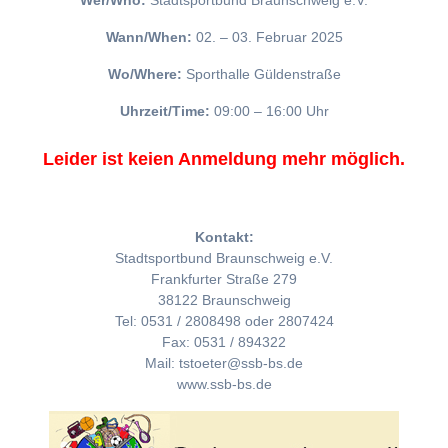
Wer/Who:
Stadtsportbund Braunschweig e.V.
Wann/When:
02. – 03. Februar 2025
Wo/Where:
Sporthalle Güldenstraße
Uhrzeit/Time:
09:00 – 16:00 Uhr
Leider ist keien Anmeldung mehr möglich.
Kontakt:
Stadtsportbund Braunschweig e.V.
Frankfurter Straße 279
38122 Braunschweig
Tel: 0531 / 2808498 oder 2807424
Fax: 0531 / 894322
Mail: tstoeter@ssb-bs.de
www.ssb-bs.de