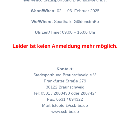
Wer/Who:
Stadtsportbund Braunschweig e.V.
Wann/When:
02. – 03. Februar 2025
Wo/Where:
Sporthalle Güldenstraße
Uhrzeit/Time:
09:00 – 16:00 Uhr
Leider ist keien Anmeldung mehr möglich.
Kontakt:
Stadtsportbund Braunschweig e.V.
Frankfurter Straße 279
38122 Braunschweig
Tel: 0531 / 2808498 oder 2807424
Fax: 0531 / 894322
Mail: tstoeter@ssb-bs.de
www.ssb-bs.de