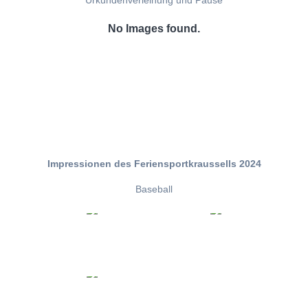
Urkundenverleihung und Pause
No Images found.
Impressionen des Feriensportkraussells 2024
Baseball