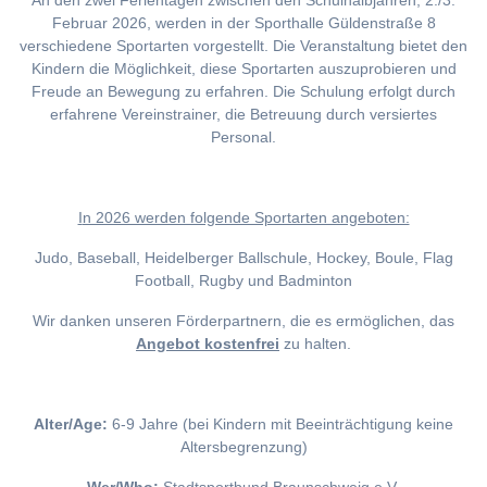
An den zwei Ferientagen zwischen den Schulhalbjahren, 2./3.
Februar 2026, werden in der Sporthalle Güldenstraße 8
verschiedene Sportarten vorgestellt. Die Veranstaltung bietet den
Kindern die Möglichkeit, diese Sportarten auszuprobieren und
Freude an Bewegung zu erfahren. Die Schulung erfolgt durch
erfahrene Vereinstrainer, die Betreuung durch versiertes
Personal.
I
n 2026 werden folgende Sportarten angeboten:
Judo, Baseball, Heidelberger Ballschule, Hockey, Boule, Flag
Football, Rugby und Badminton
Wir danken unseren Förderpartnern, die es ermöglichen, das
Angebot kostenfrei
zu halten.
Alter/Age:
6-9 Jahre (bei Kindern mit Beeinträchtigung keine
Altersbegrenzung)