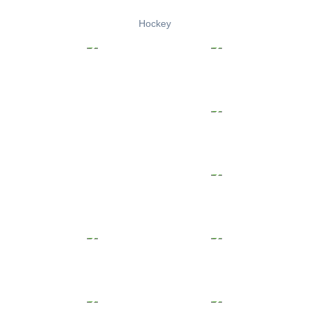
Hockey