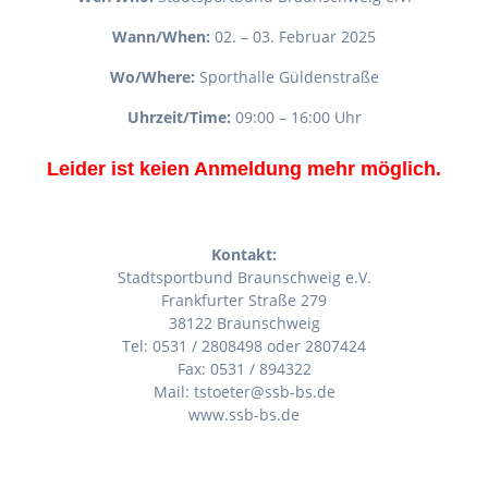
Wann/When:
02. – 03. Februar 2025
Wo/Where:
Sporthalle Güldenstraße
Uhrzeit/Time:
09:00 – 16:00 Uhr
Leider ist keien Anmeldung mehr möglich.
Kontakt:
Stadtsportbund Braunschweig e.V.
Frankfurter Straße 279
38122 Braunschweig
Tel: 0531 / 2808498 oder 2807424
Fax: 0531 / 894322
Mail: tstoeter@ssb-bs.de
www.ssb-bs.de