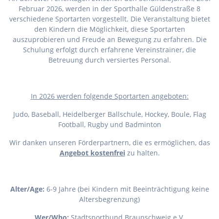
Februar 2026, werden in der Sporthalle Güldenstraße 8
verschiedene Sportarten vorgestellt. Die Veranstaltung bietet
den Kindern die Möglichkeit, diese Sportarten
auszuprobieren und Freude an Bewegung zu erfahren. Die
Schulung erfolgt durch erfahrene Vereinstrainer, die
Betreuung durch versiertes Personal.
I
n 2026 werden folgende Sportarten angeboten:
Judo, Baseball, Heidelberger Ballschule, Hockey, Boule, Flag
Football, Rugby und Badminton
Wir danken unseren Förderpartnern, die es ermöglichen, das
Angebot kostenfrei
zu halten.
Alter/Age:
6-9 Jahre (bei Kindern mit Beeinträchtigung keine
Altersbegrenzung)
Wer/Who:
Stadtsportbund Braunschweig e.V.