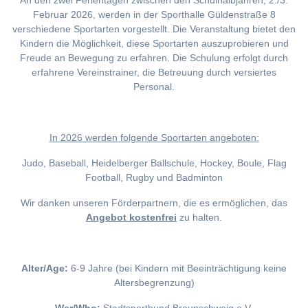
An den zwei Ferientagen zwischen den Schulhalbjahren, 2./3.
Februar 2026, werden in der Sporthalle Güldenstraße 8
verschiedene Sportarten vorgestellt. Die Veranstaltung bietet den
Kindern die Möglichkeit, diese Sportarten auszuprobieren und
Freude an Bewegung zu erfahren. Die Schulung erfolgt durch
erfahrene Vereinstrainer, die Betreuung durch versiertes
Personal.
I
n 2026 werden folgende Sportarten angeboten:
Judo, Baseball, Heidelberger Ballschule, Hockey, Boule, Flag
Football, Rugby und Badminton
Wir danken unseren Förderpartnern, die es ermöglichen, das
Angebot kostenfrei
zu halten.
Alter/Age:
6-9 Jahre (bei Kindern mit Beeinträchtigung keine
Altersbegrenzung)