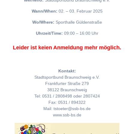
Wer/Who:
Stadtsportbund Braunschweig e.V.
Wann/When:
02. – 03. Februar 2025
Wo/Where:
Sporthalle Güldenstraße
Uhrzeit/Time:
09:00 – 16:00 Uhr
Leider ist keien Anmeldung mehr möglich.
Kontakt:
Stadtsportbund Braunschweig e.V.
Frankfurter Straße 279
38122 Braunschweig
Tel: 0531 / 2808498 oder 2807424
Fax: 0531 / 894322
Mail: tstoeter@ssb-bs.de
www.ssb-bs.de