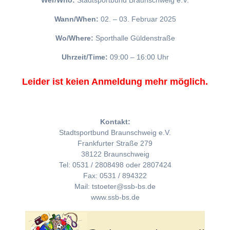
Wer/Who:
Stadtsportbund Braunschweig e.V.
Wann/When:
02. – 03. Februar 2025
Wo/Where:
Sporthalle Güldenstraße
Uhrzeit/Time:
09:00 – 16:00 Uhr
Leider ist keien Anmeldung mehr möglich.
Kontakt:
Stadtsportbund Braunschweig e.V.
Frankfurter Straße 279
38122 Braunschweig
Tel: 0531 / 2808498 oder 2807424
Fax: 0531 / 894322
Mail: tstoeter@ssb-bs.de
www.ssb-bs.de