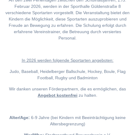
An den zwei Ferientagen zwischen den Schulhalbjahren, 2./3.
Februar 2026, werden in der Sporthalle Güldenstraße 8
verschiedene Sportarten vorgestellt. Die Veranstaltung bietet den
Kindern die Möglichkeit, diese Sportarten auszuprobieren und
Freude an Bewegung zu erfahren. Die Schulung erfolgt durch
erfahrene Vereinstrainer, die Betreuung durch versiertes
Personal.
I
n 2026 werden folgende Sportarten angeboten:
Judo, Baseball, Heidelberger Ballschule, Hockey, Boule, Flag
Football, Rugby und Badminton
Wir danken unseren Förderpartnern, die es ermöglichen, das
Angebot kostenfrei
zu halten.
Alter/Age:
6-9 Jahre (bei Kindern mit Beeinträchtigung keine
Altersbegrenzung)