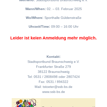
Wer/Who:
Stadtsportbund Braunschweig e.V.
Wann/When:
02. – 03. Februar 2025
Wo/Where:
Sporthalle Güldenstraße
Uhrzeit/Time:
09:00 – 16:00 Uhr
Leider ist keien Anmeldung mehr möglich.
Kontakt:
Stadtsportbund Braunschweig e.V.
Frankfurter Straße 279
38122 Braunschweig
Tel: 0531 / 2808498 oder 2807424
Fax: 0531 / 894322
Mail: tstoeter@ssb-bs.de
www.ssb-bs.de