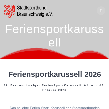
Zum
Inhalt
springen
Feriensportkaruss
ell
Feriensportkarussell 2026
11. Braunschweiger FerienSportKarussell 02. und 03.
Februar 2026
Das beliebte Ferien-Sport-Karussell des Stadtsportbundes