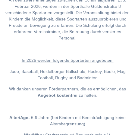
An den zwei Ferientagen zwischen den Schulhalbjahren, 2./3.
Februar 2026, werden in der Sporthalle Güldenstraße 8
verschiedene Sportarten vorgestellt. Die Veranstaltung bietet den
Kindern die Möglichkeit, diese Sportarten auszuprobieren und
Freude an Bewegung zu erfahren. Die Schulung erfolgt durch
erfahrene Vereinstrainer, die Betreuung durch versiertes
Personal.
I
n 2026 werden folgende Sportarten angeboten:
Judo, Baseball, Heidelberger Ballschule, Hockey, Boule, Flag
Football, Rugby und Badminton
Wir danken unseren Förderpartnern, die es ermöglichen, das
Angebot kostenfrei
zu halten.
Alter/Age:
6-9 Jahre (bei Kindern mit Beeinträchtigung keine
Altersbegrenzung)