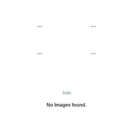
Judo
No Images found.