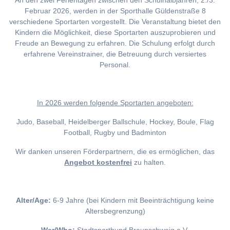
An den zwei Ferientagen zwischen den Schulhalbjahren, 2./3.
Februar 2026, werden in der Sporthalle Güldenstraße 8
verschiedene Sportarten vorgestellt. Die Veranstaltung bietet den
Kindern die Möglichkeit, diese Sportarten auszuprobieren und
Freude an Bewegung zu erfahren. Die Schulung erfolgt durch
erfahrene Vereinstrainer, die Betreuung durch versiertes
Personal.
I
n 2026 werden folgende Sportarten angeboten:
Judo, Baseball, Heidelberger Ballschule, Hockey, Boule, Flag
Football, Rugby und Badminton
Wir danken unseren Förderpartnern, die es ermöglichen, das
Angebot kostenfrei
zu halten.
Alter/Age:
6-9 Jahre (bei Kindern mit Beeinträchtigung keine
Altersbegrenzung)