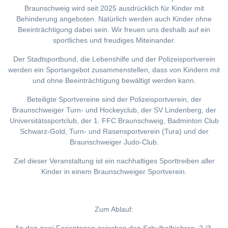
Braunschweig wird seit 2025 ausdrücklich für Kinder mit
Behinderung angeboten. Natürlich werden auch Kinder ohne
Beeinträchtigung dabei sein. Wir freuen uns deshalb auf ein
sportliches und freudiges Miteinander.
Der Stadtsportbund, die Lebenshilfe und der Polizeisportverein
werden ein Sportangebot zusammenstellen, dass von Kindern mit
und ohne Beeinträchtigung bewältigt werden kann.
Beteiligte Sportvereine sind der Polizeisportverein, der
Braunschweiger Turn- und Hockeyclub, der SV Lindenberg, der
Universitätssportclub, der 1. FFC Braunschweig, Badminton Club
Schwarz-Gold, Turn- und Rasensportverein (Tura) und der
Braunschweiger Judo-Club.
Ziel dieser Veranstaltung ist ein nachhaltiges Sporttreiben aller
Kinder in einem Braunschweiger Sportverein.
Zum Ablauf: