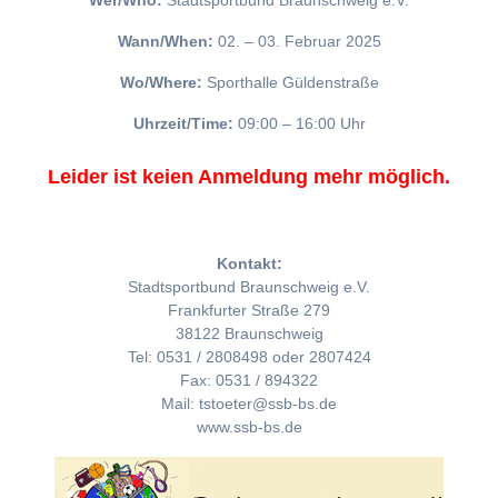
Wer/Who:
Stadtsportbund Braunschweig e.V.
Wann/When:
02. – 03. Februar 2025
Wo/Where:
Sporthalle Güldenstraße
Uhrzeit/Time:
09:00 – 16:00 Uhr
Leider ist keien Anmeldung mehr möglich.
Kontakt:
Stadtsportbund Braunschweig e.V.
Frankfurter Straße 279
38122 Braunschweig
Tel: 0531 / 2808498 oder 2807424
Fax: 0531 / 894322
Mail: tstoeter@ssb-bs.de
www.ssb-bs.de