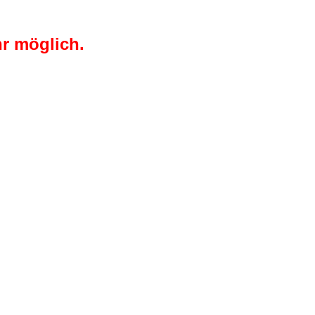
r möglich.