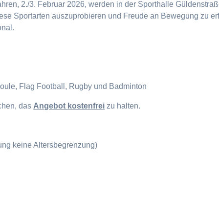
en, 2./3. Februar 2026, werden in der Sporthalle Güldenstraße
diese Sportarten auszuprobieren und Freude an Bewegung zu erf
onal.
Boule, Flag Football, Rugby und Badminton
ichen, das
Angebot kostenfrei
zu halten.
gung keine Altersbegrenzung)