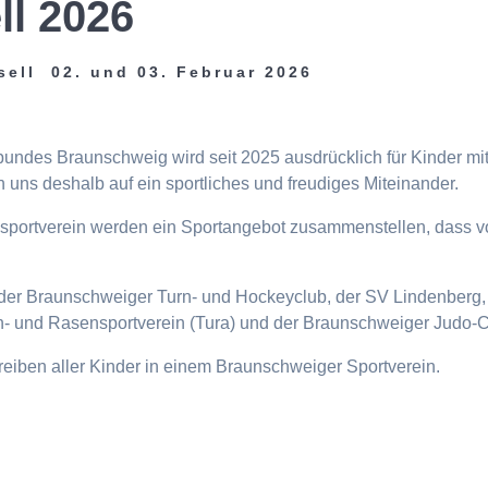
ll 2026
sell 02. und 03. Februar 2026
tbundes Braunschweig wird seit 2025 ausdrücklich für Kinder m
 uns deshalb auf ein sportliches und freudiges Miteinander.
eisportverein werden ein Sportangebot zusammenstellen, dass v
n, der Braunschweiger Turn- und Hockeyclub, der SV Lindenberg, 
- und Rasensportverein (Tura) und der Braunschweiger Judo-C
ttreiben aller Kinder in einem Braunschweiger Sportverein.