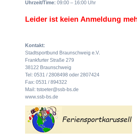
Uhrzeit/Time:
09:00 – 16:00 Uhr
Leider ist keien Anmeldung meh
Kontakt:
Stadtsportbund Braunschweig e.V.
Frankfurter Straße 279
38122 Braunschweig
Tel: 0531 / 2808498 oder 2807424
Fax: 0531 / 894322
Mail: tstoeter@ssb-bs.de
www.ssb-bs.de