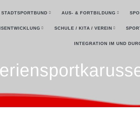
STADTSPORTBUND
AUS- & FORTBILDUNG
SPO
NSENTWICKLUNG
SCHULE / KITA / VEREIN
SPOR
INTEGRATION IM UND DUR
eriensportkarusse