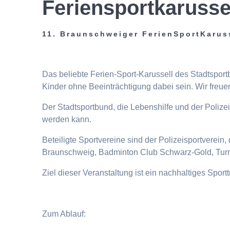
Feriensportkarusse
11. Braunschweiger FerienSportKarus
Das beliebte Ferien-Sport-Karussell des Stadtspor
Kinder ohne Beeinträchtigung dabei sein. Wir freuen
Der Stadtsportbund, die Lebenshilfe und der Poliz
werden kann.
Beteiligte Sportvereine sind der Polizeisportverei
Braunschweig, Badminton Club Schwarz-Gold, Turn
Ziel dieser Veranstaltung ist ein nachhaltiges Spor
Zum Ablauf: