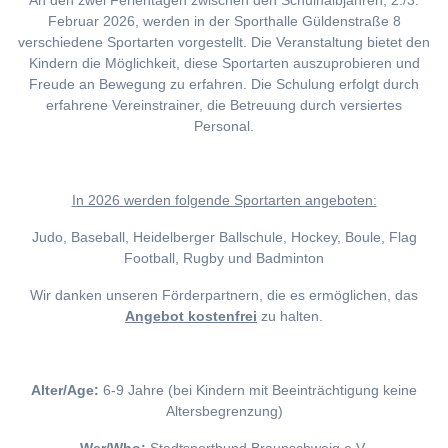
An den zwei Ferientagen zwischen den Schulhalbjahren, 2./3.
Februar 2026, werden in der Sporthalle Güldenstraße 8
verschiedene Sportarten vorgestellt. Die Veranstaltung bietet den
Kindern die Möglichkeit, diese Sportarten auszuprobieren und
Freude an Bewegung zu erfahren. Die Schulung erfolgt durch
erfahrene Vereinstrainer, die Betreuung durch versiertes
Personal.
I
n 2026 werden folgende Sportarten angeboten:
Judo, Baseball, Heidelberger Ballschule, Hockey, Boule, Flag
Football, Rugby und Badminton
Wir danken unseren Förderpartnern, die es ermöglichen, das
Angebot kostenfrei
zu halten.
Alter/Age:
6-9 Jahre (bei Kindern mit Beeinträchtigung keine
Altersbegrenzung)