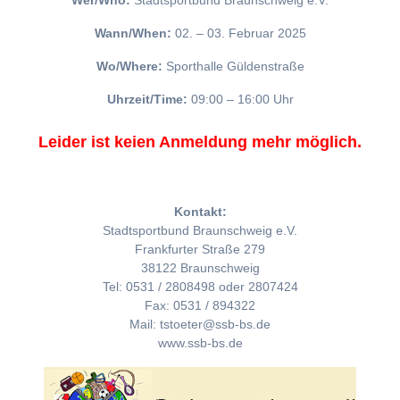
Wer/Who:
Stadtsportbund Braunschweig e.V.
Wann/When:
02. – 03. Februar 2025
Wo/Where:
Sporthalle Güldenstraße
Uhrzeit/Time:
09:00 – 16:00 Uhr
Leider ist keien Anmeldung mehr möglich.
Kontakt:
Stadtsportbund Braunschweig e.V.
Frankfurter Straße 279
38122 Braunschweig
Tel: 0531 / 2808498 oder 2807424
Fax: 0531 / 894322
Mail: tstoeter@ssb-bs.de
www.ssb-bs.de