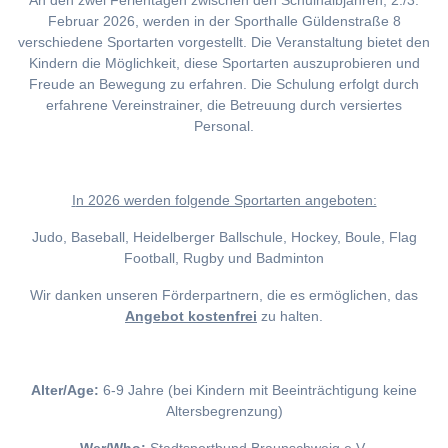
An den zwei Ferientagen zwischen den Schulhalbjahren, 2./3.
Februar 2026, werden in der Sporthalle Güldenstraße 8
verschiedene Sportarten vorgestellt. Die Veranstaltung bietet den
Kindern die Möglichkeit, diese Sportarten auszuprobieren und
Freude an Bewegung zu erfahren. Die Schulung erfolgt durch
erfahrene Vereinstrainer, die Betreuung durch versiertes
Personal.
I
n 2026 werden folgende Sportarten angeboten:
Judo, Baseball, Heidelberger Ballschule, Hockey, Boule, Flag
Football, Rugby und Badminton
Wir danken unseren Förderpartnern, die es ermöglichen, das
Angebot kostenfrei
zu halten.
Alter/Age:
6-9 Jahre (bei Kindern mit Beeinträchtigung keine
Altersbegrenzung)