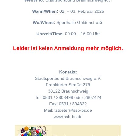
Wer/Who:
Stadtsportbund Braunschweig e.V.
Wann/When:
02. – 03. Februar 2025
Wo/Where:
Sporthalle Güldenstraße
Uhrzeit/Time:
09:00 – 16:00 Uhr
Leider ist keien Anmeldung mehr möglich.
Kontakt:
Stadtsportbund Braunschweig e.V.
Frankfurter Straße 279
38122 Braunschweig
Tel: 0531 / 2808498 oder 2807424
Fax: 0531 / 894322
Mail: tstoeter@ssb-bs.de
www.ssb-bs.de