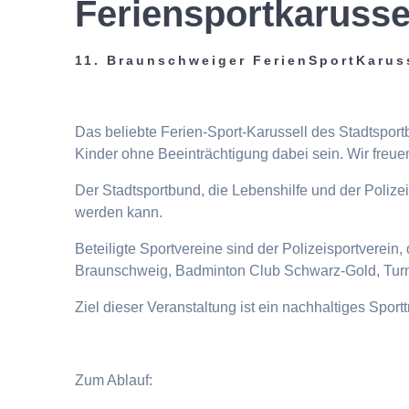
Feriensportkarusse
11. Braunschweiger FerienSportKarus
Das beliebte Ferien-Sport-Karussell des Stadtspor
Kinder ohne Beeinträchtigung dabei sein. Wir freuen
Der Stadtsportbund, die Lebenshilfe und der Poliz
werden kann.
Beteiligte Sportvereine sind der Polizeisportverei
Braunschweig, Badminton Club Schwarz-Gold, Turn
Ziel dieser Veranstaltung ist ein nachhaltiges Spor
Zum Ablauf: