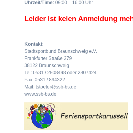
Uhrzeit/Time:
09:00 – 16:00 Uhr
Leider ist keien Anmeldung meh
Kontakt:
Stadtsportbund Braunschweig e.V.
Frankfurter Straße 279
38122 Braunschweig
Tel: 0531 / 2808498 oder 2807424
Fax: 0531 / 894322
Mail: tstoeter@ssb-bs.de
www.ssb-bs.de