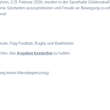
en, 2./3. Februar 2026, werden in der Sporthalle Güldenstraße
diese Sportarten auszuprobieren und Freude an Bewegung zu erf
onal.
Boule, Flag Football, Rugby und Badminton
ichen, das
Angebot kostenfrei
zu halten.
gung keine Altersbegrenzung)