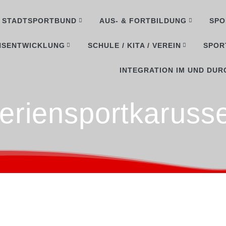
STADTSPORTBUND
AUS- & FORTBILDUNG
SPO
NSENTWICKLUNG
SCHULE / KITA / VEREIN
SPOR
INTEGRATION IM UND DUR
eriensportkarusse