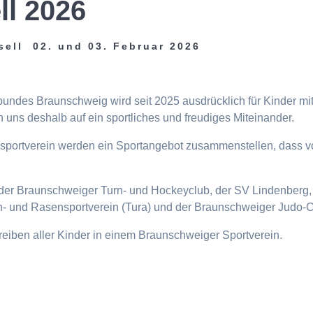
ll 2026
sell 02. und 03. Februar 2026
tbundes Braunschweig wird seit 2025 ausdrücklich für Kinder m
 uns deshalb auf ein sportliches und freudiges Miteinander.
eisportverein werden ein Sportangebot zusammenstellen, dass v
n, der Braunschweiger Turn- und Hockeyclub, der SV Lindenberg, 
- und Rasensportverein (Tura) und der Braunschweiger Judo-C
ttreiben aller Kinder in einem Braunschweiger Sportverein.