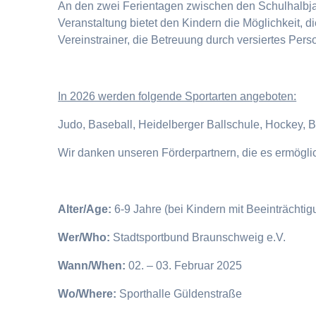
An den zwei Ferientagen zwischen den Schulhalbjahr
Veranstaltung bietet den Kindern die Möglichkeit, 
Vereinstrainer, die Betreuung durch versiertes Pers
I
n 2026 werden folgende Sportarten angeboten:
Judo, Baseball, Heidelberger Ballschule, Hockey, 
Wir danken unseren Förderpartnern, die es ermögl
Alter/Age:
6-9 Jahre (bei Kindern mit Beeinträchti
Wer/Who:
Stadtsportbund Braunschweig e.V.
Wann/When:
02. – 03. Februar 2025
Wo/Where:
Sporthalle Güldenstraße