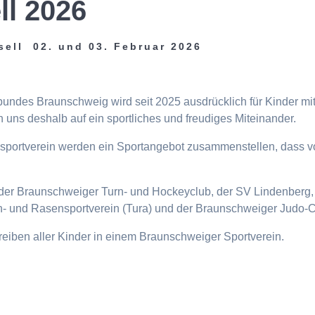
ll 2026
sell 02. und 03. Februar 2026
tbundes Braunschweig wird seit 2025 ausdrücklich für Kinder m
 uns deshalb auf ein sportliches und freudiges Miteinander.
eisportverein werden ein Sportangebot zusammenstellen, dass v
n, der Braunschweiger Turn- und Hockeyclub, der SV Lindenberg, 
- und Rasensportverein (Tura) und der Braunschweiger Judo-C
ttreiben aller Kinder in einem Braunschweiger Sportverein.