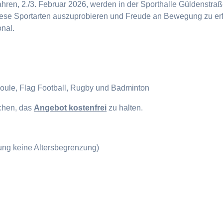
en, 2./3. Februar 2026, werden in der Sporthalle Güldenstraße
diese Sportarten auszuprobieren und Freude an Bewegung zu erf
onal.
Boule, Flag Football, Rugby und Badminton
ichen, das
Angebot kostenfrei
zu halten.
gung keine Altersbegrenzung)