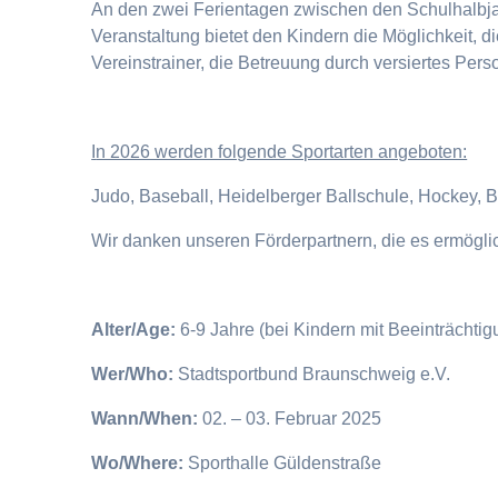
An den zwei Ferientagen zwischen den Schulhalbjahr
Veranstaltung bietet den Kindern die Möglichkeit, 
Vereinstrainer, die Betreuung durch versiertes Pers
I
n 2026 werden folgende Sportarten angeboten:
Judo, Baseball, Heidelberger Ballschule, Hockey, 
Wir danken unseren Förderpartnern, die es ermögl
Alter/Age:
6-9 Jahre (bei Kindern mit Beeinträchti
Wer/Who:
Stadtsportbund Braunschweig e.V.
Wann/When:
02. – 03. Februar 2025
Wo/Where:
Sporthalle Güldenstraße