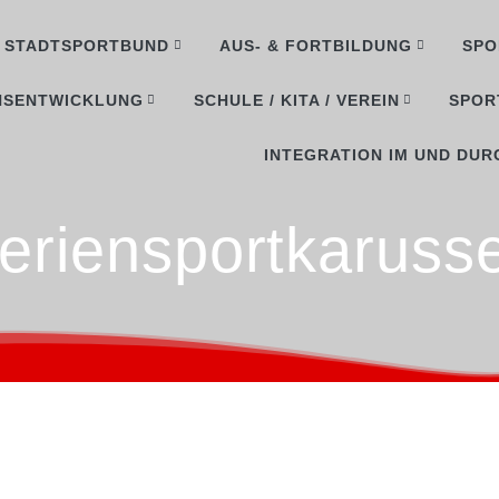
STADTSPORTBUND
AUS- & FORTBILDUNG
SPO
NSENTWICKLUNG
SCHULE / KITA / VEREIN
SPOR
INTEGRATION IM UND DUR
eriensportkarusse