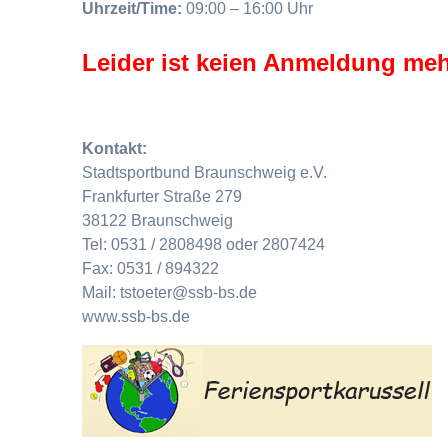
Uhrzeit/Time:
09:00 – 16:00 Uhr
Leider ist keien Anmeldung meh
Kontakt:
Stadtsportbund Braunschweig e.V.
Frankfurter Straße 279
38122 Braunschweig
Tel: 0531 / 2808498 oder 2807424
Fax: 0531 / 894322
Mail: tstoeter@ssb-bs.de
www.ssb-bs.de