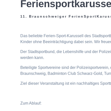
Feriensportkarusse
11. Braunschweiger FerienSportKarus
Das beliebte Ferien-Sport-Karussell des Stadtspor
Kinder ohne Beeinträchtigung dabei sein. Wir freuen
Der Stadtsportbund, die Lebenshilfe und der Poliz
werden kann.
Beteiligte Sportvereine sind der Polizeisportverei
Braunschweig, Badminton Club Schwarz-Gold, Turn
Ziel dieser Veranstaltung ist ein nachhaltiges Spor
Zum Ablauf: