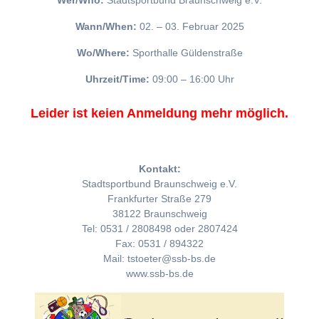
Wer/Who:
Stadtsportbund Braunschweig e.V.
Wann/When:
02. – 03. Februar 2025
Wo/Where:
Sporthalle Güldenstraße
Uhrzeit/Time:
09:00 – 16:00 Uhr
Leider ist keien Anmeldung mehr möglich.
Kontakt:
Stadtsportbund Braunschweig e.V.
Frankfurter Straße 279
38122 Braunschweig
Tel: 0531 / 2808498 oder 2807424
Fax: 0531 / 894322
Mail: tstoeter@ssb-bs.de
www.ssb-bs.de