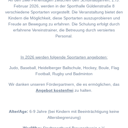
An den zwei Ferientagen zwischen den Schulhalbjahren, 2./3.
Februar 2026, werden in der Sporthalle Güldenstraße 8
verschiedene Sportarten vorgestellt. Die Veranstaltung bietet den
Kindern die Möglichkeit, diese Sportarten auszuprobieren und
Freude an Bewegung zu erfahren. Die Schulung erfolgt durch
erfahrene Vereinstrainer, die Betreuung durch versiertes
Personal.
I
n 2026 werden folgende Sportarten angeboten:
Judo, Baseball, Heidelberger Ballschule, Hockey, Boule, Flag
Football, Rugby und Badminton
Wir danken unseren Förderpartnern, die es ermöglichen, das
Angebot kostenfrei
zu halten.
Alter/Age:
6-9 Jahre (bei Kindern mit Beeinträchtigung keine
Altersbegrenzung)