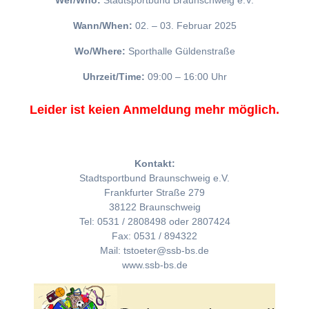
Wer/Who:
Stadtsportbund Braunschweig e.V.
Wann/When:
02. – 03. Februar 2025
Wo/Where:
Sporthalle Güldenstraße
Uhrzeit/Time:
09:00 – 16:00 Uhr
Leider ist keien Anmeldung mehr möglich.
Kontakt:
Stadtsportbund Braunschweig e.V.
Frankfurter Straße 279
38122 Braunschweig
Tel: 0531 / 2808498 oder 2807424
Fax: 0531 / 894322
Mail: tstoeter@ssb-bs.de
www.ssb-bs.de