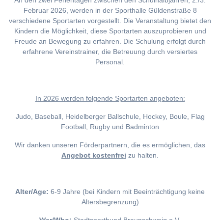
An den zwei Ferientagen zwischen den Schulhalbjahren, 2./3.
Februar 2026, werden in der Sporthalle Güldenstraße 8
verschiedene Sportarten vorgestellt. Die Veranstaltung bietet den
Kindern die Möglichkeit, diese Sportarten auszuprobieren und
Freude an Bewegung zu erfahren. Die Schulung erfolgt durch
erfahrene Vereinstrainer, die Betreuung durch versiertes
Personal.
I
n 2026 werden folgende Sportarten angeboten:
Judo, Baseball, Heidelberger Ballschule, Hockey, Boule, Flag
Football, Rugby und Badminton
Wir danken unseren Förderpartnern, die es ermöglichen, das
Angebot kostenfrei
zu halten.
Alter/Age:
6-9 Jahre (bei Kindern mit Beeinträchtigung keine
Altersbegrenzung)