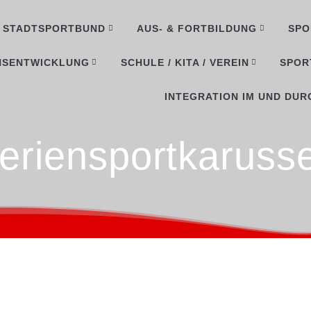
STADTSPORTBUND
AUS- & FORTBILDUNG
SPO
NSENTWICKLUNG
SCHULE / KITA / VEREIN
SPOR
INTEGRATION IM UND DUR
eriensportkarusse