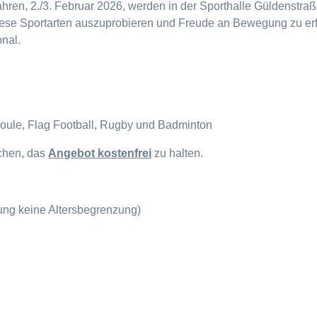
en, 2./3. Februar 2026, werden in der Sporthalle Güldenstraße
diese Sportarten auszuprobieren und Freude an Bewegung zu erf
onal.
Boule, Flag Football, Rugby und Badminton
ichen, das
Angebot kostenfrei
zu halten.
gung keine Altersbegrenzung)