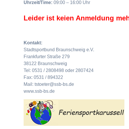
Uhrzeit/Time:
09:00 – 16:00 Uhr
Leider ist keien Anmeldung meh
Kontakt:
Stadtsportbund Braunschweig e.V.
Frankfurter Straße 279
38122 Braunschweig
Tel: 0531 / 2808498 oder 2807424
Fax: 0531 / 894322
Mail: tstoeter@ssb-bs.de
www.ssb-bs.de