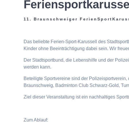
Feriensportkarusse
11. Braunschweiger FerienSportKarus
Das beliebte Ferien-Sport-Karussell des Stadtspor
Kinder ohne Beeinträchtigung dabei sein. Wir freuen
Der Stadtsportbund, die Lebenshilfe und der Poliz
werden kann.
Beteiligte Sportvereine sind der Polizeisportverei
Braunschweig, Badminton Club Schwarz-Gold, Turn
Ziel dieser Veranstaltung ist ein nachhaltiges Spor
Zum Ablauf: