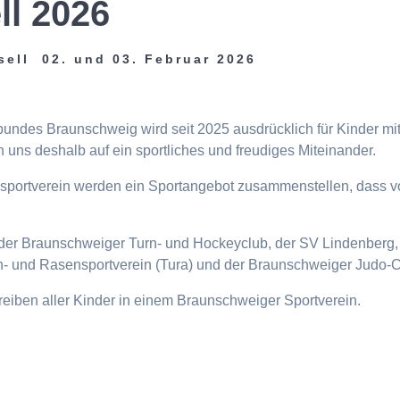
ll 2026
sell 02. und 03. Februar 2026
tbundes Braunschweig wird seit 2025 ausdrücklich für Kinder m
 uns deshalb auf ein sportliches und freudiges Miteinander.
eisportverein werden ein Sportangebot zusammenstellen, dass v
n, der Braunschweiger Turn- und Hockeyclub, der SV Lindenberg, 
- und Rasensportverein (Tura) und der Braunschweiger Judo-C
ttreiben aller Kinder in einem Braunschweiger Sportverein.