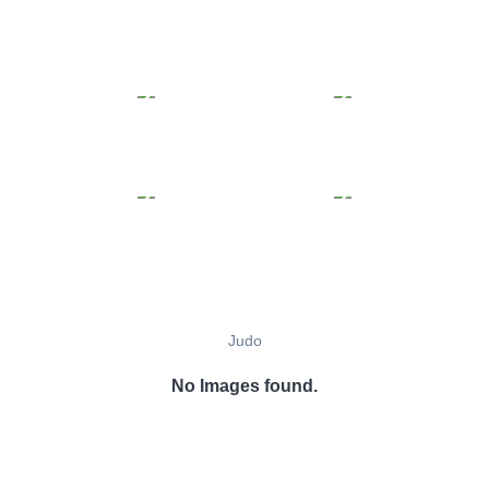
Judo
No Images found.