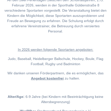
An den zwei Ferientagen zwischen den Schulhalbjahren, 2./3.
Februar 2026, werden in der Sporthalle Güldenstraße 8
verschiedene Sportarten vorgestellt. Die Veranstaltung bietet den
Kindern die Möglichkeit, diese Sportarten auszuprobieren und
Freude an Bewegung zu erfahren. Die Schulung erfolgt durch
erfahrene Vereinstrainer, die Betreuung durch versiertes
Personal.
I
n 2026 werden folgende Sportarten angeboten:
Judo, Baseball, Heidelberger Ballschule, Hockey, Boule, Flag
Football, Rugby und Badminton
Wir danken unseren Förderpartnern, die es ermöglichen, das
Angebot kostenfrei
zu halten.
Alter/Age:
6-9 Jahre (bei Kindern mit Beeinträchtigung keine
Altersbegrenzung)