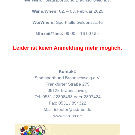
Wer/Who:
Stadtsportbund Braunschweig e.V.
Wann/When:
02. – 03. Februar 2025
Wo/Where:
Sporthalle Güldenstraße
Uhrzeit/Time:
09:00 – 16:00 Uhr
Leider ist keien Anmeldung mehr möglich.
Kontakt:
Stadtsportbund Braunschweig e.V.
Frankfurter Straße 279
38122 Braunschweig
Tel: 0531 / 2808498 oder 2807424
Fax: 0531 / 894322
Mail: tstoeter@ssb-bs.de
www.ssb-bs.de