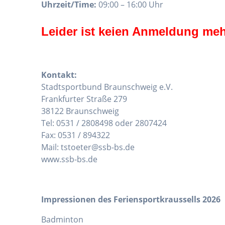
Uhrzeit/Time:
09:00 – 16:00 Uhr
Leider ist keien Anmeldung meh
Kontakt:
Stadtsportbund Braunschweig e.V.
Frankfurter Straße 279
38122 Braunschweig
Tel: 0531 / 2808498 oder 2807424
Fax: 0531 / 894322
Mail: tstoeter@ssb-bs.de
www.ssb-bs.de
Impressionen des Feriensportkraussells 2026
Badminton