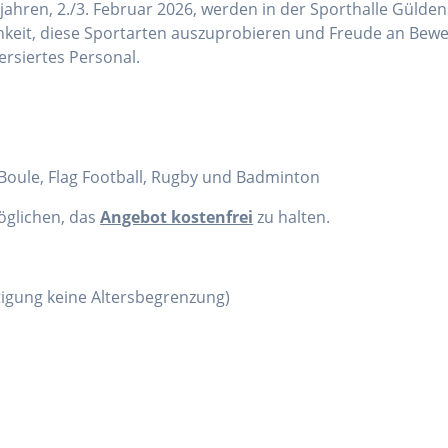
ahren, 2./3. Februar 2026, werden in der Sporthalle Gülden
chkeit, diese Sportarten auszuprobieren und Freude an Bewe
ersiertes Personal.
, Boule, Flag Football, Rugby und Badminton
öglichen, das
Angebot kostenfrei
zu halten.
htigung keine Altersbegrenzung)