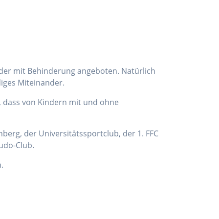
nder mit Behinderung angeboten. Natürlich
diges Miteinander.
, dass von Kindern mit und ohne
berg, der Universitätssportclub, der 1. FFC
udo-Club.
.