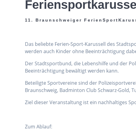
Feriensportkarusse
11. Braunschweiger FerienSportKarus
Das beliebte Ferien-Sport-Karussell des Stadts
werden auch Kinder ohne Beeinträchtigung dabei 
Der Stadtsportbund, die Lebenshilfe und der Po
Beeinträchtigung bewältigt werden kann.
Beteiligte Sportvereine sind der Polizeisportver
Braunschweig, Badminton Club Schwarz-Gold, Tu
Ziel dieser Veranstaltung ist ein nachhaltiges S
Zum Ablauf: