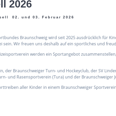
ll 2026
sell 02. und 03. Februar 2026
portbundes Braunschweig wird seit 2025 ausdrücklich für Ki
sein. Wir freuen uns deshalb auf ein sportliches und freu
lizeisportverein werden ein Sportangebot zusammenstellen
ein, der Braunschweiger Turn- und Hockeyclub, der SV Linden
rn- und Rasensportverein (Tura) und der Braunschweiger J
porttreiben aller Kinder in einem Braunschweiger Sportverein