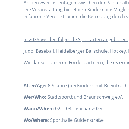
An den zwei Ferientagen zwischen den Schulhalbj
Die Veranstaltung bietet den Kindern die Mögli
erfahrene Vereinstrainer, die Betreuung durch v
I
n 2026 werden folgende Sportarten angeboten:
Judo, Baseball, Heidelberger Ballschule, Hockey
Wir danken unseren Förderpartnern, die es erm
Alter/Age:
6-9 Jahre (bei Kindern mit Beeinträc
Wer/Who:
Stadtsportbund Braunschweig e.V.
Wann/When:
02. – 03. Februar 2025
Wo/Where:
Sporthalle Güldenstraße