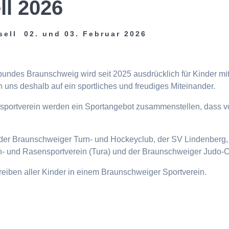
ll 2026
sell 02. und 03. Februar 2026
tbundes Braunschweig wird seit 2025 ausdrücklich für Kinder m
 uns deshalb auf ein sportliches und freudiges Miteinander.
eisportverein werden ein Sportangebot zusammenstellen, dass v
n, der Braunschweiger Turn- und Hockeyclub, der SV Lindenberg, 
- und Rasensportverein (Tura) und der Braunschweiger Judo-C
ttreiben aller Kinder in einem Braunschweiger Sportverein.