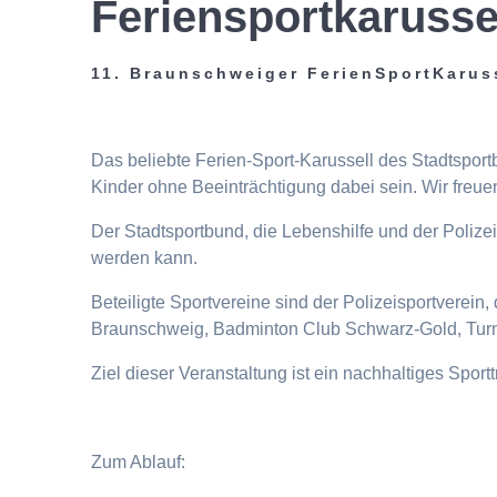
Feriensportkarusse
11. Braunschweiger FerienSportKarus
Das beliebte Ferien-Sport-Karussell des Stadtspor
Kinder ohne Beeinträchtigung dabei sein. Wir freuen
Der Stadtsportbund, die Lebenshilfe und der Poliz
werden kann.
Beteiligte Sportvereine sind der Polizeisportverei
Braunschweig, Badminton Club Schwarz-Gold, Turn
Ziel dieser Veranstaltung ist ein nachhaltiges Spor
Zum Ablauf: