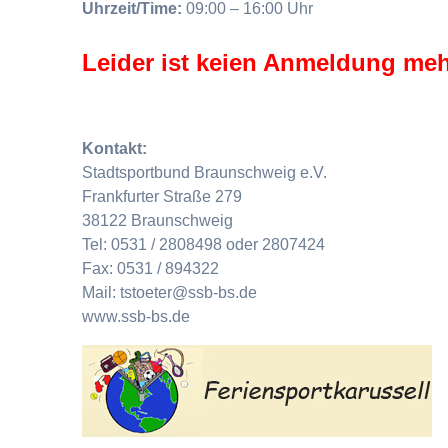
Uhrzeit/Time:
09:00 – 16:00 Uhr
Leider ist keien Anmeldung meh
Kontakt:
Stadtsportbund Braunschweig e.V.
Frankfurter Straße 279
38122 Braunschweig
Tel: 0531 / 2808498 oder 2807424
Fax: 0531 / 894322
Mail: tstoeter@ssb-bs.de
www.ssb-bs.de