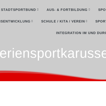
STADTSPORTBUND
AUS- & FORTBILDUNG
SPO
NSENTWICKLUNG
SCHULE / KITA / VEREIN
SPOR
INTEGRATION IM UND DUR
eriensportkarusse