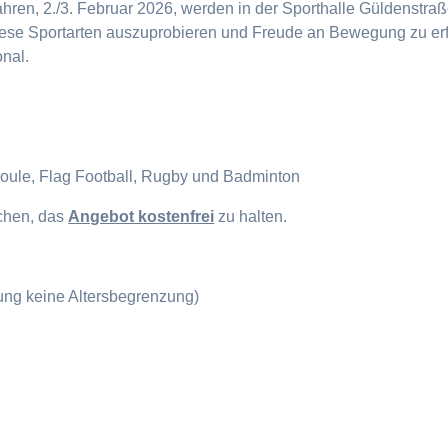
en, 2./3. Februar 2026, werden in der Sporthalle Güldenstraße
diese Sportarten auszuprobieren und Freude an Bewegung zu erf
onal.
Boule, Flag Football, Rugby und Badminton
ichen, das
Angebot kostenfrei
zu halten.
gung keine Altersbegrenzung)