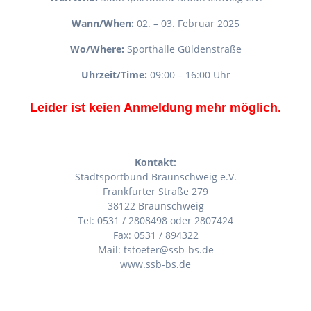
Wann/When:
02. – 03. Februar 2025
Wo/Where:
Sporthalle Güldenstraße
Uhrzeit/Time:
09:00 – 16:00 Uhr
Leider ist keien Anmeldung mehr möglich.
Kontakt:
Stadtsportbund Braunschweig e.V.
Frankfurter Straße 279
38122 Braunschweig
Tel: 0531 / 2808498 oder 2807424
Fax: 0531 / 894322
Mail: tstoeter@ssb-bs.de
www.ssb-bs.de