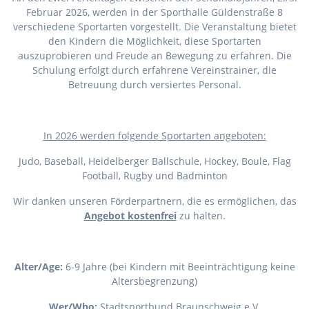
Februar 2026, werden in der Sporthalle Güldenstraße 8
verschiedene Sportarten vorgestellt. Die Veranstaltung bietet
den Kindern die Möglichkeit, diese Sportarten
auszuprobieren und Freude an Bewegung zu erfahren. Die
Schulung erfolgt durch erfahrene Vereinstrainer, die
Betreuung durch versiertes Personal.
I
n 2026 werden folgende Sportarten angeboten:
Judo, Baseball, Heidelberger Ballschule, Hockey, Boule, Flag
Football, Rugby und Badminton
Wir danken unseren Förderpartnern, die es ermöglichen, das
Angebot kostenfrei
zu halten.
Alter/Age:
6-9 Jahre (bei Kindern mit Beeinträchtigung keine
Altersbegrenzung)
Wer/Who:
Stadtsportbund Braunschweig e.V.