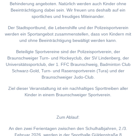
Behinderung angeboten. Natürlich werden auch Kinder ohne
Beeinträchtigung dabei sein. Wir freuen uns deshalb auf ein
sportliches und freudiges Miteinander.
Der Stadtsportbund, die Lebenshilfe und der Polizeisportverein
werden ein Sportangebot zusammenstellen, dass von Kindern mit
und ohne Beeinträchtigung bewältigt werden kann.
Beteiligte Sportvereine sind der Polizeisportverein, der
Braunschweiger Turn- und Hockeyclub, der SV Lindenberg, der
Universitätssportclub, der 1. FFC Braunschweig, Badminton Club
Schwarz-Gold, Turn- und Rasensportverein (Tura) und der
Braunschweiger Judo-Club.
Ziel dieser Veranstaltung ist ein nachhaltiges Sporttreiben aller
Kinder in einem Braunschweiger Sportverein.
Zum Ablauf:
An den zwei Ferientagen zwischen den Schulhalbjahren, 2./3.
Februar 2026, werden in der Sporthalle Güldenstraße 8