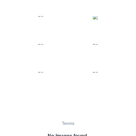
Tennis
No Images found.