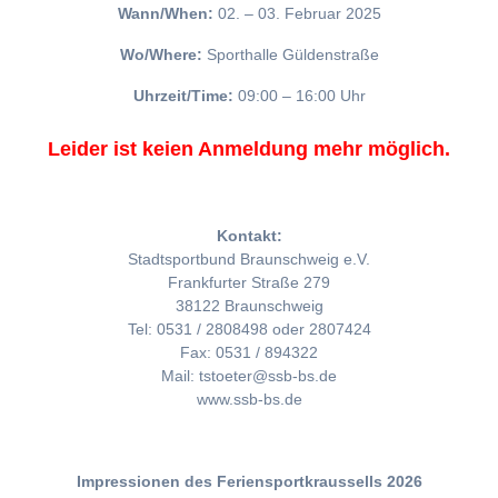
Wann/When:
02. – 03. Februar 2025
Wo/Where:
Sporthalle Güldenstraße
Uhrzeit/Time:
09:00 – 16:00 Uhr
Leider ist keien Anmeldung mehr möglich.
Kontakt:
Stadtsportbund Braunschweig e.V.
Frankfurter Straße 279
38122 Braunschweig
Tel: 0531 / 2808498 oder 2807424
Fax: 0531 / 894322
Mail: tstoeter@ssb-bs.de
www.ssb-bs.de
Impressionen des Feriensportkraussells 2026