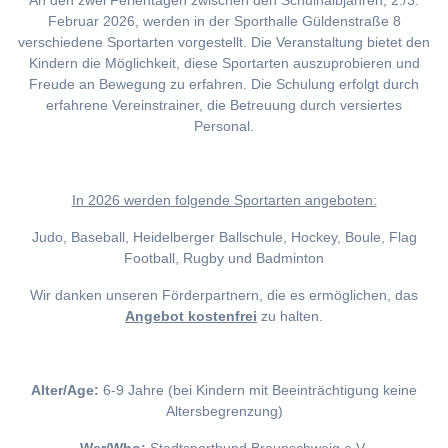
An den zwei Ferientagen zwischen den Schulhalbjahren, 2./3.
Februar 2026, werden in der Sporthalle Güldenstraße 8
verschiedene Sportarten vorgestellt. Die Veranstaltung bietet den
Kindern die Möglichkeit, diese Sportarten auszuprobieren und
Freude an Bewegung zu erfahren. Die Schulung erfolgt durch
erfahrene Vereinstrainer, die Betreuung durch versiertes
Personal.
I
n 2026 werden folgende Sportarten angeboten:
Judo, Baseball, Heidelberger Ballschule, Hockey, Boule, Flag
Football, Rugby und Badminton
Wir danken unseren Förderpartnern, die es ermöglichen, das
Angebot kostenfrei
zu halten.
Alter/Age:
6-9 Jahre (bei Kindern mit Beeinträchtigung keine
Altersbegrenzung)