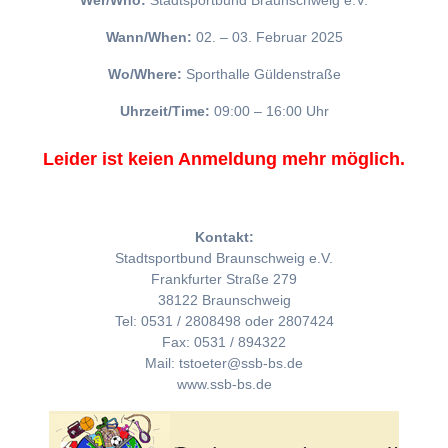
Wer/Who:
Stadtsportbund Braunschweig e.V.
Wann/When:
02. – 03. Februar 2025
Wo/Where:
Sporthalle Güldenstraße
Uhrzeit/Time:
09:00 – 16:00 Uhr
Leider ist keien Anmeldung mehr möglich.
Kontakt:
Stadtsportbund Braunschweig e.V.
Frankfurter Straße 279
38122 Braunschweig
Tel: 0531 / 2808498 oder 2807424
Fax: 0531 / 894322
Mail: tstoeter@ssb-bs.de
www.ssb-bs.de