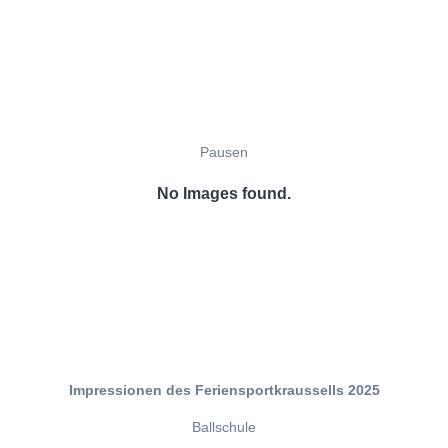
Pausen
No Images found.
Impressionen des Feriensportkraussells 2025
Ballschule