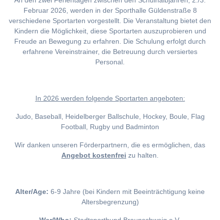
An den zwei Ferientagen zwischen den Schulhalbjahren, 2./3.
Februar 2026, werden in der Sporthalle Güldenstraße 8
verschiedene Sportarten vorgestellt. Die Veranstaltung bietet den
Kindern die Möglichkeit, diese Sportarten auszuprobieren und
Freude an Bewegung zu erfahren. Die Schulung erfolgt durch
erfahrene Vereinstrainer, die Betreuung durch versiertes
Personal.
I
n 2026 werden folgende Sportarten angeboten:
Judo, Baseball, Heidelberger Ballschule, Hockey, Boule, Flag
Football, Rugby und Badminton
Wir danken unseren Förderpartnern, die es ermöglichen, das
Angebot kostenfrei
zu halten.
Alter/Age:
6-9 Jahre (bei Kindern mit Beeinträchtigung keine
Altersbegrenzung)