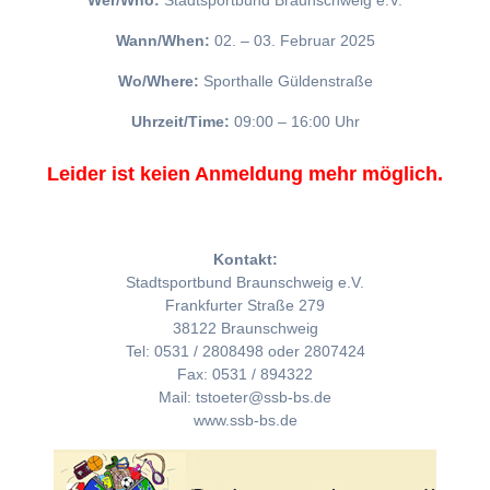
Wer/Who:
Stadtsportbund Braunschweig e.V.
Wann/When:
02. – 03. Februar 2025
Wo/Where:
Sporthalle Güldenstraße
Uhrzeit/Time:
09:00 – 16:00 Uhr
Leider ist keien Anmeldung mehr möglich.
Kontakt:
Stadtsportbund Braunschweig e.V.
Frankfurter Straße 279
38122 Braunschweig
Tel: 0531 / 2808498 oder 2807424
Fax: 0531 / 894322
Mail: tstoeter@ssb-bs.de
www.ssb-bs.de