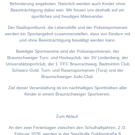
Behinderung angeboten. Natürlich werden auch Kinder ohne
Beeinträchtigung dabei sein. Wir freuen uns deshalb auf ein
sportliches und freudiges Miteinander.
Der Stadtsportbund, die Lebenshilfe und der Polizeisportverein
werden ein Sportangebot zusammenstellen, dass von Kindern mit
und ohne Beeinträchtigung bewältigt werden kann.
Beteiligte Sportvereine sind der Polizeisportverein, der
Braunschweiger Turn- und Hockeyclub, der SV Lindenberg, der
Universitätssportclub, der 1. FFC Braunschweig, Badminton Club
Schwarz-Gold, Turn- und Rasensportverein (Tura) und der
Braunschweiger Judo-Club.
Ziel dieser Veranstaltung ist ein nachhaltiges Sporttreiben aller
Kinder in einem Braunschweiger Sportverein.
Zum Ablauf:
An den zwei Ferientagen zwischen den Schulhalbjahren, 2./3.
Februar 2026, werden in der Sporthalle Güldenstraße 8