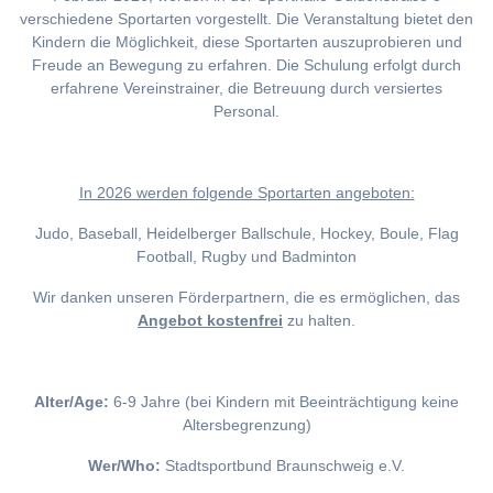
verschiedene Sportarten vorgestellt. Die Veranstaltung bietet den
Kindern die Möglichkeit, diese Sportarten auszuprobieren und
Freude an Bewegung zu erfahren. Die Schulung erfolgt durch
erfahrene Vereinstrainer, die Betreuung durch versiertes
Personal.
I
n 2026 werden folgende Sportarten angeboten:
Judo, Baseball, Heidelberger Ballschule, Hockey, Boule, Flag
Football, Rugby und Badminton
Wir danken unseren Förderpartnern, die es ermöglichen, das
Angebot kostenfrei
zu halten.
Alter/Age:
6-9 Jahre (bei Kindern mit Beeinträchtigung keine
Altersbegrenzung)
Wer/Who:
Stadtsportbund Braunschweig e.V.