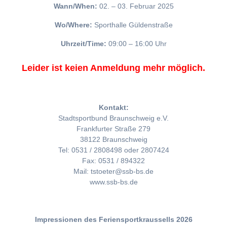
Wann/When:
02. – 03. Februar 2025
Wo/Where:
Sporthalle Güldenstraße
Uhrzeit/Time:
09:00 – 16:00 Uhr
Leider ist keien Anmeldung mehr möglich.
Kontakt:
Stadtsportbund Braunschweig e.V.
Frankfurter Straße 279
38122 Braunschweig
Tel: 0531 / 2808498 oder 2807424
Fax: 0531 / 894322
Mail: tstoeter@ssb-bs.de
www.ssb-bs.de
Impressionen des Feriensportkraussells 2026