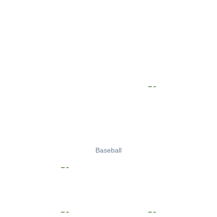
Baseball