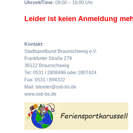
Uhrzeit/Time:
09:00 – 16:00 Uhr
Leider ist keien Anmeldung meh
Kontakt:
Stadtsportbund Braunschweig e.V.
Frankfurter Straße 279
38122 Braunschweig
Tel: 0531 / 2808498 oder 2807424
Fax: 0531 / 894322
Mail: tstoeter@ssb-bs.de
www.ssb-bs.de