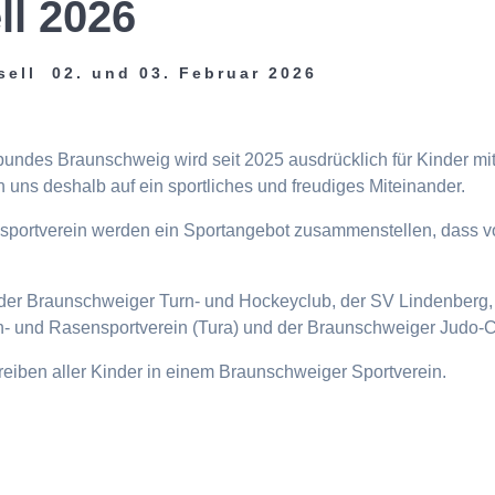
ll 2026
sell 02. und 03. Februar 2026
tbundes Braunschweig wird seit 2025 ausdrücklich für Kinder m
 uns deshalb auf ein sportliches und freudiges Miteinander.
eisportverein werden ein Sportangebot zusammenstellen, dass v
n, der Braunschweiger Turn- und Hockeyclub, der SV Lindenberg, 
- und Rasensportverein (Tura) und der Braunschweiger Judo-C
ttreiben aller Kinder in einem Braunschweiger Sportverein.