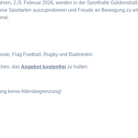
en, 2./3. Februar 2026, werden in der Sporthalle Güldenstraße
diese Sportarten auszuprobieren und Freude an Bewegung zu erf
onal.
Boule, Flag Football, Rugby und Badminton
ichen, das
Angebot kostenfrei
zu halten.
gung keine Altersbegrenzung)