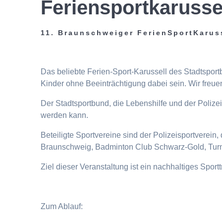
Feriensportkarusse
11. Braunschweiger FerienSportKarus
Das beliebte Ferien-Sport-Karussell des Stadtspor
Kinder ohne Beeinträchtigung dabei sein. Wir freuen
Der Stadtsportbund, die Lebenshilfe und der Poliz
werden kann.
Beteiligte Sportvereine sind der Polizeisportverei
Braunschweig, Badminton Club Schwarz-Gold, Turn
Ziel dieser Veranstaltung ist ein nachhaltiges Spor
Zum Ablauf: