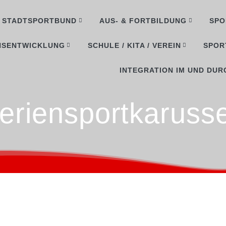
STADTSPORTBUND
AUS- & FORTBILDUNG
SPO
NSENTWICKLUNG
SCHULE / KITA / VEREIN
SPOR
INTEGRATION IM UND DUR
eriensportkarusse