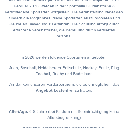
An den zwei Ferientagen zwischen den Schulhalbjahren, 2./3.
Februar 2026, werden in der Sporthalle Güldenstraße 8
verschiedene Sportarten vorgestellt. Die Veranstaltung bietet den
Kindern die Möglichkeit, diese Sportarten auszuprobieren und
Freude an Bewegung zu erfahren. Die Schulung erfolgt durch
erfahrene Vereinstrainer, die Betreuung durch versiertes
Personal.
I
n 2026 werden folgende Sportarten angeboten:
Judo, Baseball, Heidelberger Ballschule, Hockey, Boule, Flag
Football, Rugby und Badminton
Wir danken unseren Förderpartnern, die es ermöglichen, das
Angebot kostenfrei
zu halten.
Alter/Age:
6-9 Jahre (bei Kindern mit Beeinträchtigung keine
Altersbegrenzung)