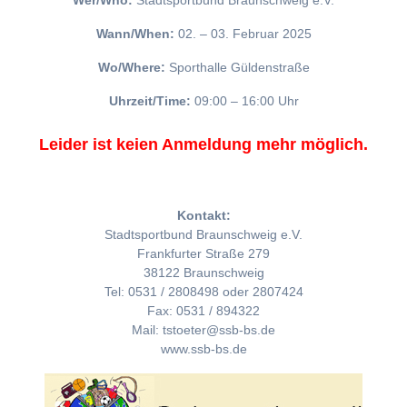
Wer/Who:
Stadtsportbund Braunschweig e.V.
Wann/When:
02. – 03. Februar 2025
Wo/Where:
Sporthalle Güldenstraße
Uhrzeit/Time:
09:00 – 16:00 Uhr
Leider ist keien Anmeldung mehr möglich.
Kontakt:
Stadtsportbund Braunschweig e.V.
Frankfurter Straße 279
38122 Braunschweig
Tel: 0531 / 2808498 oder 2807424
Fax: 0531 / 894322
Mail: tstoeter@ssb-bs.de
www.ssb-bs.de