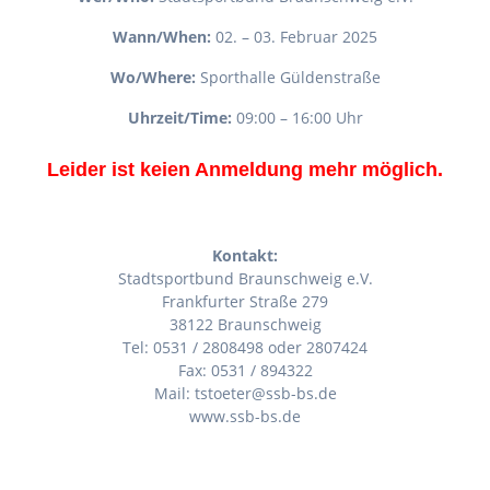
Wann/When:
02. – 03. Februar 2025
Wo/Where:
Sporthalle Güldenstraße
Uhrzeit/Time:
09:00 – 16:00 Uhr
Leider ist keien Anmeldung mehr möglich.
Kontakt:
Stadtsportbund Braunschweig e.V.
Frankfurter Straße 279
38122 Braunschweig
Tel: 0531 / 2808498 oder 2807424
Fax: 0531 / 894322
Mail: tstoeter@ssb-bs.de
www.ssb-bs.de