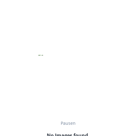
Pausen
No Images found.