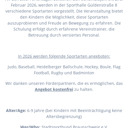
Februar 2026, werden in der Sporthalle Güldenstraße 8
verschiedene Sportarten vorgestellt. Die Veranstaltung bietet
den Kindern die Möglichkeit, diese Sportarten
auszuprobieren und Freude an Bewegung zu erfahren. Die
Schulung erfolgt durch erfahrene Vereinstrainer, die
Betreuung durch versiertes Personal.
I
n 2026 werden folgende Sportarten angeboten:
Judo, Baseball, Heidelberger Ballschule, Hockey, Boule, Flag
Football, Rugby und Badminton
Wir danken unseren Förderpartnern, die es ermöglichen, das
Angebot kostenfrei
zu halten.
Alter/Age:
6-9 Jahre (bei Kindern mit Beeinträchtigung keine
Altersbegrenzung)
Wer/Who:
Stadtsportbund Braunschweig e.V.