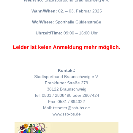
Wer/Who:
Stadtsportbund Braunschweig e.V.
Wann/When:
02. – 03. Februar 2025
Wo/Where:
Sporthalle Güldenstraße
Uhrzeit/Time:
09:00 – 16:00 Uhr
Leider ist keien Anmeldung mehr möglich.
Kontakt:
Stadtsportbund Braunschweig e.V.
Frankfurter Straße 279
38122 Braunschweig
Tel: 0531 / 2808498 oder 2807424
Fax: 0531 / 894322
Mail: tstoeter@ssb-bs.de
www.ssb-bs.de