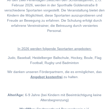
An den zwei Ferientagen zwischen den Schulhalbjahren, 2./3.
Februar 2026, werden in der Sporthalle Güldenstraße 8
verschiedene Sportarten vorgestellt. Die Veranstaltung bietet den
Kindern die Möglichkeit, diese Sportarten auszuprobieren und
Freude an Bewegung zu erfahren. Die Schulung erfolgt durch
erfahrene Vereinstrainer, die Betreuung durch versiertes
Personal.
I
n 2026 werden folgende Sportarten angeboten:
Judo, Baseball, Heidelberger Ballschule, Hockey, Boule, Flag
Football, Rugby und Badminton
Wir danken unseren Förderpartnern, die es ermöglichen, das
Angebot kostenfrei
zu halten.
Alter/Age:
6-9 Jahre (bei Kindern mit Beeinträchtigung keine
Altersbegrenzung)