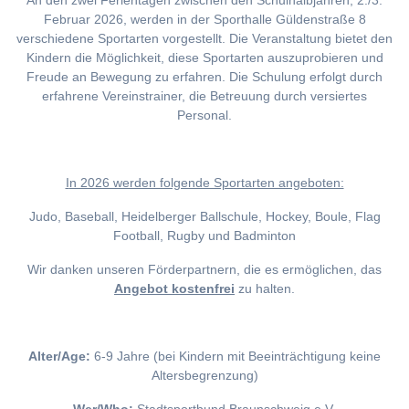
An den zwei Ferientagen zwischen den Schulhalbjahren, 2./3.
Februar 2026, werden in der Sporthalle Güldenstraße 8
verschiedene Sportarten vorgestellt. Die Veranstaltung bietet den
Kindern die Möglichkeit, diese Sportarten auszuprobieren und
Freude an Bewegung zu erfahren. Die Schulung erfolgt durch
erfahrene Vereinstrainer, die Betreuung durch versiertes
Personal.
I
n 2026 werden folgende Sportarten angeboten:
Judo, Baseball, Heidelberger Ballschule, Hockey, Boule, Flag
Football, Rugby und Badminton
Wir danken unseren Förderpartnern, die es ermöglichen, das
Angebot kostenfrei
zu halten.
Alter/Age:
6-9 Jahre (bei Kindern mit Beeinträchtigung keine
Altersbegrenzung)