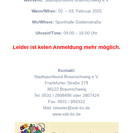
Wer/Who:
Stadtsportbund Braunschweig e.V.
Wann/When:
02. – 03. Februar 2025
Wo/Where:
Sporthalle Güldenstraße
Uhrzeit/Time:
09:00 – 16:00 Uhr
Leider ist keien Anmeldung mehr möglich.
Kontakt:
Stadtsportbund Braunschweig e.V.
Frankfurter Straße 279
38122 Braunschweig
Tel: 0531 / 2808498 oder 2807424
Fax: 0531 / 894322
Mail: tstoeter@ssb-bs.de
www.ssb-bs.de