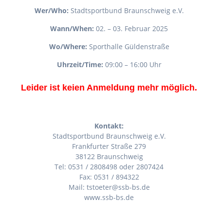
Wer/Who:
Stadtsportbund Braunschweig e.V.
Wann/When:
02. – 03. Februar 2025
Wo/Where:
Sporthalle Güldenstraße
Uhrzeit/Time:
09:00 – 16:00 Uhr
Leider ist keien Anmeldung mehr möglich.
Kontakt:
Stadtsportbund Braunschweig e.V.
Frankfurter Straße 279
38122 Braunschweig
Tel: 0531 / 2808498 oder 2807424
Fax: 0531 / 894322
Mail: tstoeter@ssb-bs.de
www.ssb-bs.de