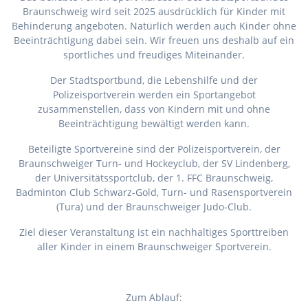
Braunschweig wird seit 2025 ausdrücklich für Kinder mit
Behinderung angeboten. Natürlich werden auch Kinder ohne
Beeinträchtigung dabei sein. Wir freuen uns deshalb auf ein
sportliches und freudiges Miteinander.
Der Stadtsportbund, die Lebenshilfe und der
Polizeisportverein werden ein Sportangebot
zusammenstellen, dass von Kindern mit und ohne
Beeinträchtigung bewältigt werden kann.
Beteiligte Sportvereine sind der Polizeisportverein, der
Braunschweiger Turn- und Hockeyclub, der SV Lindenberg,
der Universitätssportclub, der 1. FFC Braunschweig,
Badminton Club Schwarz-Gold, Turn- und Rasensportverein
(Tura) und der Braunschweiger Judo-Club.
Ziel dieser Veranstaltung ist ein nachhaltiges Sporttreiben
aller Kinder in einem Braunschweiger Sportverein.
Zum Ablauf: