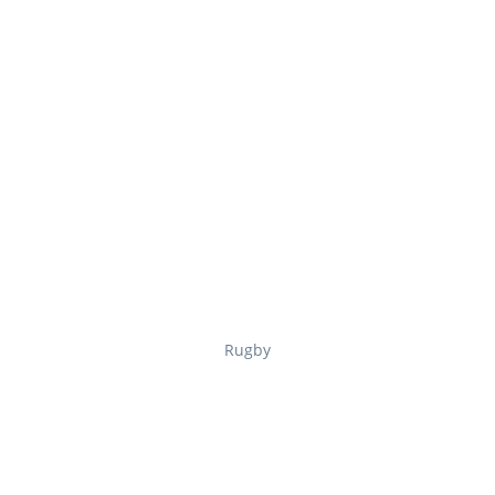
Rugby