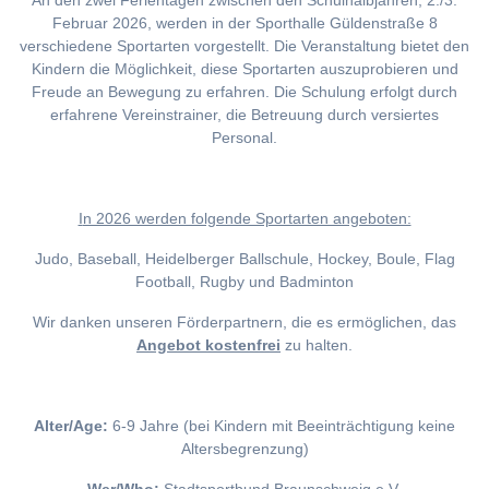
An den zwei Ferientagen zwischen den Schulhalbjahren, 2./3.
Februar 2026, werden in der Sporthalle Güldenstraße 8
verschiedene Sportarten vorgestellt. Die Veranstaltung bietet den
Kindern die Möglichkeit, diese Sportarten auszuprobieren und
Freude an Bewegung zu erfahren. Die Schulung erfolgt durch
erfahrene Vereinstrainer, die Betreuung durch versiertes
Personal.
I
n 2026 werden folgende Sportarten angeboten:
Judo, Baseball, Heidelberger Ballschule, Hockey, Boule, Flag
Football, Rugby und Badminton
Wir danken unseren Förderpartnern, die es ermöglichen, das
Angebot kostenfrei
zu halten.
Alter/Age:
6-9 Jahre (bei Kindern mit Beeinträchtigung keine
Altersbegrenzung)