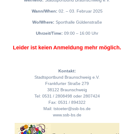
Wer/Who:
Stadtsportbund Braunschweig e.V.
Wann/When:
02. – 03. Februar 2025
Wo/Where:
Sporthalle Güldenstraße
Uhrzeit/Time:
09:00 – 16:00 Uhr
Leider ist keien Anmeldung mehr möglich.
Kontakt:
Stadtsportbund Braunschweig e.V.
Frankfurter Straße 279
38122 Braunschweig
Tel: 0531 / 2808498 oder 2807424
Fax: 0531 / 894322
Mail: tstoeter@ssb-bs.de
www.ssb-bs.de