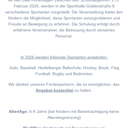
An den zwei Ferientagen zwischen den Schulhalbjahren, 2./3.
Februar 2026, werden in der Sporthalle Güldenstraße 8
verschiedene Sportarten vorgestellt. Die Veranstaltung bietet den
Kindern die Möglichkeit, diese Sportarten auszuprobieren und
Freude an Bewegung zu erfahren. Die Schulung erfolgt durch
erfahrene Vereinstrainer, die Betreuung durch versiertes
Personal.
I
n 2026 werden folgende Sportarten angeboten:
Judo, Baseball, Heidelberger Ballschule, Hockey, Boule, Flag
Football, Rugby und Badminton
Wir danken unseren Förderpartnern, die es ermöglichen, das
Angebot kostenfrei
zu halten.
Alter/Age:
6-9 Jahre (bei Kindern mit Beeinträchtigung keine
Altersbegrenzung)