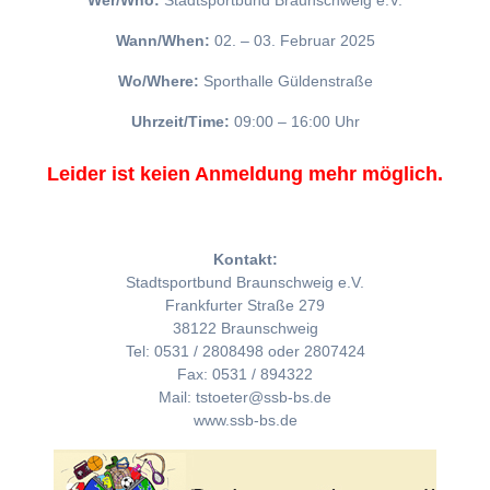
Wer/Who:
Stadtsportbund Braunschweig e.V.
Wann/When:
02. – 03. Februar 2025
Wo/Where:
Sporthalle Güldenstraße
Uhrzeit/Time:
09:00 – 16:00 Uhr
Leider ist keien Anmeldung mehr möglich.
Kontakt:
Stadtsportbund Braunschweig e.V.
Frankfurter Straße 279
38122 Braunschweig
Tel: 0531 / 2808498 oder 2807424
Fax: 0531 / 894322
Mail: tstoeter@ssb-bs.de
www.ssb-bs.de