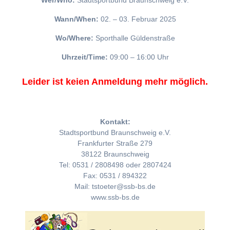
Wer/Who:
Stadtsportbund Braunschweig e.V.
Wann/When:
02. – 03. Februar 2025
Wo/Where:
Sporthalle Güldenstraße
Uhrzeit/Time:
09:00 – 16:00 Uhr
Leider ist keien Anmeldung mehr möglich.
Kontakt:
Stadtsportbund Braunschweig e.V.
Frankfurter Straße 279
38122 Braunschweig
Tel: 0531 / 2808498 oder 2807424
Fax: 0531 / 894322
Mail: tstoeter@ssb-bs.de
www.ssb-bs.de