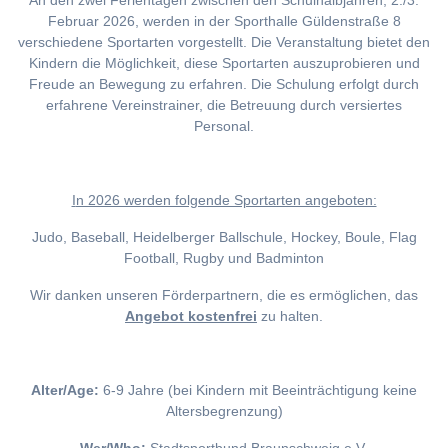
An den zwei Ferientagen zwischen den Schulhalbjahren, 2./3.
Februar 2026, werden in der Sporthalle Güldenstraße 8
verschiedene Sportarten vorgestellt. Die Veranstaltung bietet den
Kindern die Möglichkeit, diese Sportarten auszuprobieren und
Freude an Bewegung zu erfahren. Die Schulung erfolgt durch
erfahrene Vereinstrainer, die Betreuung durch versiertes
Personal.
I
n 2026 werden folgende Sportarten angeboten:
Judo, Baseball, Heidelberger Ballschule, Hockey, Boule, Flag
Football, Rugby und Badminton
Wir danken unseren Förderpartnern, die es ermöglichen, das
Angebot kostenfrei
zu halten.
Alter/Age:
6-9 Jahre (bei Kindern mit Beeinträchtigung keine
Altersbegrenzung)