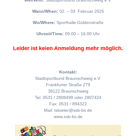
Wer/Who:
Stadtsportbund Braunschweig e.V.
Wann/When:
02. – 03. Februar 2025
Wo/Where:
Sporthalle Güldenstraße
Uhrzeit/Time:
09:00 – 16:00 Uhr
Leider ist keien Anmeldung mehr möglich.
Kontakt:
Stadtsportbund Braunschweig e.V.
Frankfurter Straße 279
38122 Braunschweig
Tel: 0531 / 2808498 oder 2807424
Fax: 0531 / 894322
Mail: tstoeter@ssb-bs.de
www.ssb-bs.de