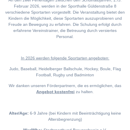
An den zwei Ferientagen zwischen den Schulhalbjahren, 2./3.
Februar 2026, werden in der Sporthalle Güldenstraße 8
verschiedene Sportarten vorgestellt. Die Veranstaltung bietet den
Kindern die Möglichkeit, diese Sportarten auszuprobieren und
Freude an Bewegung zu erfahren. Die Schulung erfolgt durch
erfahrene Vereinstrainer, die Betreuung durch versiertes
Personal.
I
n 2026 werden folgende Sportarten angeboten:
Judo, Baseball, Heidelberger Ballschule, Hockey, Boule, Flag
Football, Rugby und Badminton
Wir danken unseren Förderpartnern, die es ermöglichen, das
Angebot kostenfrei
zu halten.
Alter/Age:
6-9 Jahre (bei Kindern mit Beeinträchtigung keine
Altersbegrenzung)