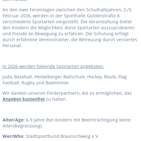
An den zwei Ferientagen zwischen den Schulhalbjahren, 2./3.
Februar 2026, werden in der Sporthalle Güldenstraße 8
verschiedene Sportarten vorgestellt. Die Veranstaltung bietet
den Kindern die Möglichkeit, diese Sportarten auszuprobieren
und Freude an Bewegung zu erfahren. Die Schulung erfolgt
durch erfahrene Vereinstrainer, die Betreuung durch versiertes
Personal.
I
n 2026 werden folgende Sportarten angeboten:
Judo, Baseball, Heidelberger Ballschule, Hockey, Boule, Flag
Football, Rugby und Badminton
Wir danken unseren Förderpartnern, die es ermöglichen, das
Angebot kostenfrei
zu halten.
Alter/Age:
6-9 Jahre (bei Kindern mit Beeinträchtigung keine
Altersbegrenzung)
Wer/Who:
Stadtsportbund Braunschweig e.V.