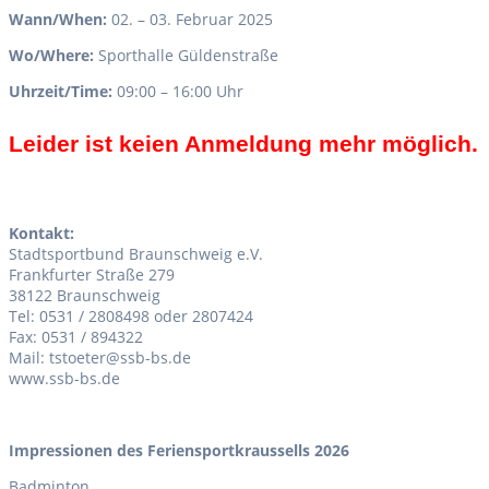
Wann/When:
02. – 03. Februar 2025
Wo/Where:
Sporthalle Güldenstraße
Uhrzeit/Time:
09:00 – 16:00 Uhr
Leider ist keien Anmeldung mehr möglich.
Kontakt:
Stadtsportbund Braunschweig e.V.
Frankfurter Straße 279
38122 Braunschweig
Tel: 0531 / 2808498 oder 2807424
Fax: 0531 / 894322
Mail: tstoeter@ssb-bs.de
www.ssb-bs.de
Impressionen des Feriensportkraussells 2026
Badminton