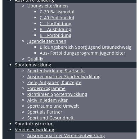
Übungsleiter/innen
C-30 Basismodul
C-40 Profilmodul
C – Fortbildung
B – Ausbildung
B – Fortbildung
Jugendleiter/innen
Bildungsbereich Sportjugend Braunschweig
Aus- Fortbildungsprogramm Jugendleiter
Qualifix
Sportentwicklung
Sportentwicklung Startseite
Ansprechpartner Sportentwicklung
Ziele, Aufgaben, Konzepte
Förderprogramme
Richtlinien Sportentwicklung
Aktiv in jedem Alter
Sporträume und Umwelt
Sport als Partner
Sport und Gesundheit
Sportinfrastruktur
Vereinsentwicklung
Ansprechpartner Vereinsentwicklung