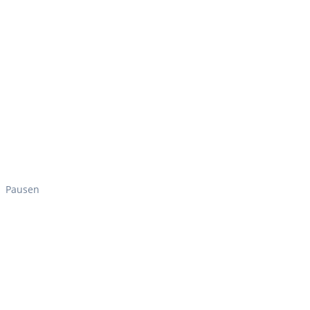
Pausen