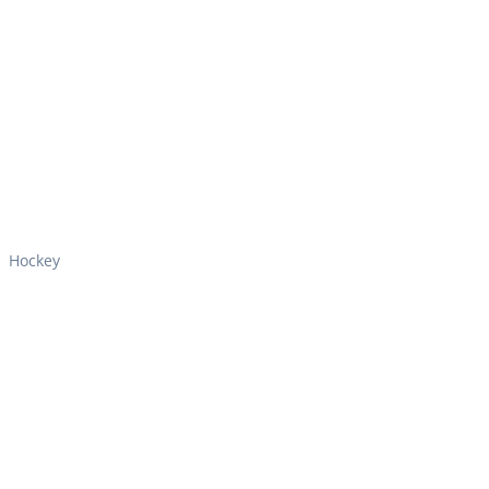
Hockey