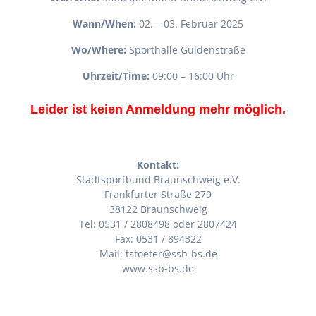
Wann/When:
02. – 03. Februar 2025
Wo/Where:
Sporthalle Güldenstraße
Uhrzeit/Time:
09:00 – 16:00 Uhr
Leider ist keien Anmeldung mehr möglich.
Kontakt:
Stadtsportbund Braunschweig e.V.
Frankfurter Straße 279
38122 Braunschweig
Tel: 0531 / 2808498 oder 2807424
Fax: 0531 / 894322
Mail: tstoeter@ssb-bs.de
www.ssb-bs.de