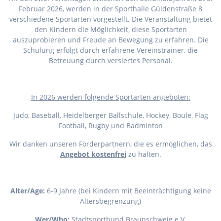
Februar 2026, werden in der Sporthalle Güldenstraße 8
verschiedene Sportarten vorgestellt. Die Veranstaltung bietet
den Kindern die Möglichkeit, diese Sportarten
auszuprobieren und Freude an Bewegung zu erfahren. Die
Schulung erfolgt durch erfahrene Vereinstrainer, die
Betreuung durch versiertes Personal.
I
n 2026 werden folgende Sportarten angeboten:
Judo, Baseball, Heidelberger Ballschule, Hockey, Boule, Flag
Football, Rugby und Badminton
Wir danken unseren Förderpartnern, die es ermöglichen, das
Angebot kostenfrei
zu halten.
Alter/Age:
6-9 Jahre (bei Kindern mit Beeinträchtigung keine
Altersbegrenzung)
Wer/Who:
Stadtsportbund Braunschweig e.V.