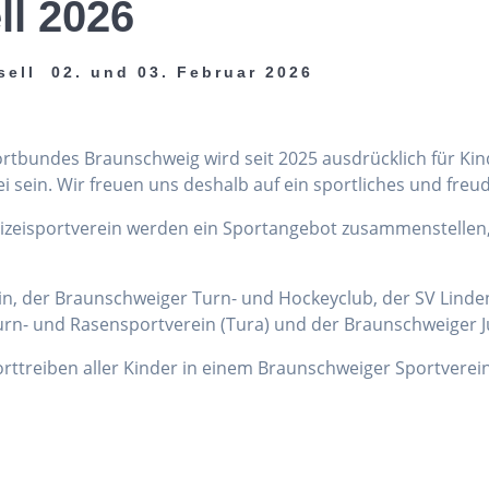
ll 2026
sell 02. und 03. Februar 2026
portbundes Braunschweig wird seit 2025 ausdrücklich für Ki
sein. Wir freuen uns deshalb auf ein sportliches und freu
lizeisportverein werden ein Sportangebot zusammenstellen
ein, der Braunschweiger Turn- und Hockeyclub, der SV Linden
rn- und Rasensportverein (Tura) und der Braunschweiger J
porttreiben aller Kinder in einem Braunschweiger Sportverein