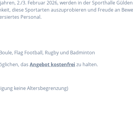
ahren, 2./3. Februar 2026, werden in der Sporthalle Gülden
chkeit, diese Sportarten auszuprobieren und Freude an Bewe
ersiertes Personal.
, Boule, Flag Football, Rugby und Badminton
öglichen, das
Angebot kostenfrei
zu halten.
htigung keine Altersbegrenzung)