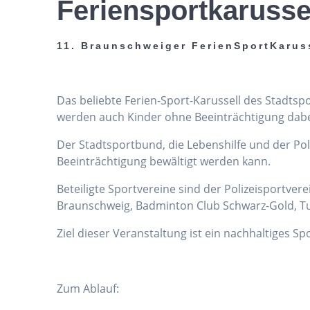
Feriensportkarusse
11. Braunschweiger FerienSportKarus
Das beliebte Ferien-Sport-Karussell des Stadts
werden auch Kinder ohne Beeinträchtigung dabei 
Der Stadtsportbund, die Lebenshilfe und der Po
Beeinträchtigung bewältigt werden kann.
Beteiligte Sportvereine sind der Polizeisportver
Braunschweig, Badminton Club Schwarz-Gold, Tu
Ziel dieser Veranstaltung ist ein nachhaltiges S
Zum Ablauf: