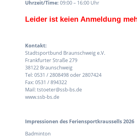
Uhrzeit/Time:
09:00 – 16:00 Uhr
Leider ist keien Anmeldung meh
Kontakt:
Stadtsportbund Braunschweig e.V.
Frankfurter Straße 279
38122 Braunschweig
Tel: 0531 / 2808498 oder 2807424
Fax: 0531 / 894322
Mail: tstoeter@ssb-bs.de
www.ssb-bs.de
Impressionen des Feriensportkraussells 2026
Badminton