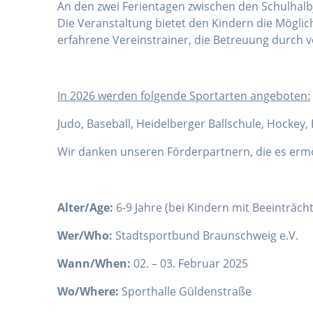
An den zwei Ferientagen zwischen den Schulhalbj
Die Veranstaltung bietet den Kindern die Mögli
erfahrene Vereinstrainer, die Betreuung durch v
I
n 2026 werden folgende Sportarten angeboten:
Judo, Baseball, Heidelberger Ballschule, Hockey
Wir danken unseren Förderpartnern, die es erm
Alter/Age:
6-9 Jahre (bei Kindern mit Beeinträc
Wer/Who:
Stadtsportbund Braunschweig e.V.
Wann/When:
02. – 03. Februar 2025
Wo/Where:
Sporthalle Güldenstraße