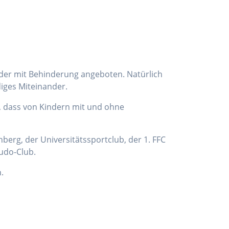
nder mit Behinderung angeboten. Natürlich
diges Miteinander.
, dass von Kindern mit und ohne
berg, der Universitätssportclub, der 1. FFC
udo-Club.
.