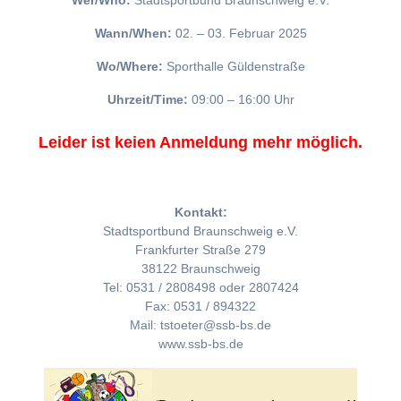
Wer/Who:
Stadtsportbund Braunschweig e.V.
Wann/When:
02. – 03. Februar 2025
Wo/Where:
Sporthalle Güldenstraße
Uhrzeit/Time:
09:00 – 16:00 Uhr
Leider ist keien Anmeldung mehr möglich.
Kontakt:
Stadtsportbund Braunschweig e.V.
Frankfurter Straße 279
38122 Braunschweig
Tel: 0531 / 2808498 oder 2807424
Fax: 0531 / 894322
Mail: tstoeter@ssb-bs.de
www.ssb-bs.de