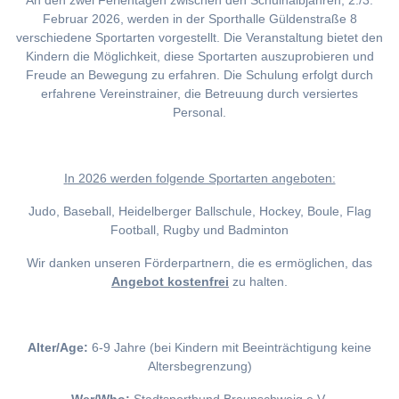
An den zwei Ferientagen zwischen den Schulhalbjahren, 2./3.
Februar 2026, werden in der Sporthalle Güldenstraße 8
verschiedene Sportarten vorgestellt. Die Veranstaltung bietet den
Kindern die Möglichkeit, diese Sportarten auszuprobieren und
Freude an Bewegung zu erfahren. Die Schulung erfolgt durch
erfahrene Vereinstrainer, die Betreuung durch versiertes
Personal.
I
n 2026 werden folgende Sportarten angeboten:
Judo, Baseball, Heidelberger Ballschule, Hockey, Boule, Flag
Football, Rugby und Badminton
Wir danken unseren Förderpartnern, die es ermöglichen, das
Angebot kostenfrei
zu halten.
Alter/Age:
6-9 Jahre (bei Kindern mit Beeinträchtigung keine
Altersbegrenzung)