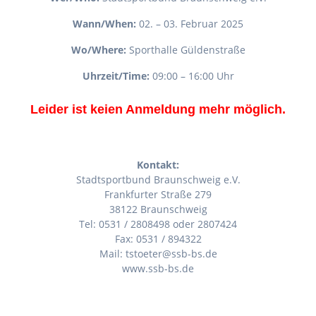
Wann/When:
02. – 03. Februar 2025
Wo/Where:
Sporthalle Güldenstraße
Uhrzeit/Time:
09:00 – 16:00 Uhr
Leider ist keien Anmeldung mehr möglich.
Kontakt:
Stadtsportbund Braunschweig e.V.
Frankfurter Straße 279
38122 Braunschweig
Tel: 0531 / 2808498 oder 2807424
Fax: 0531 / 894322
Mail: tstoeter@ssb-bs.de
www.ssb-bs.de