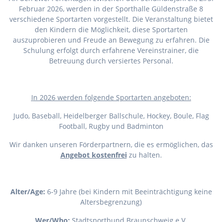
Februar 2026, werden in der Sporthalle Güldenstraße 8
verschiedene Sportarten vorgestellt. Die Veranstaltung bietet
den Kindern die Möglichkeit, diese Sportarten
auszuprobieren und Freude an Bewegung zu erfahren. Die
Schulung erfolgt durch erfahrene Vereinstrainer, die
Betreuung durch versiertes Personal.
I
n 2026 werden folgende Sportarten angeboten:
Judo, Baseball, Heidelberger Ballschule, Hockey, Boule, Flag
Football, Rugby und Badminton
Wir danken unseren Förderpartnern, die es ermöglichen, das
Angebot kostenfrei
zu halten.
Alter/Age:
6-9 Jahre (bei Kindern mit Beeinträchtigung keine
Altersbegrenzung)
Wer/Who:
Stadtsportbund Braunschweig e.V.