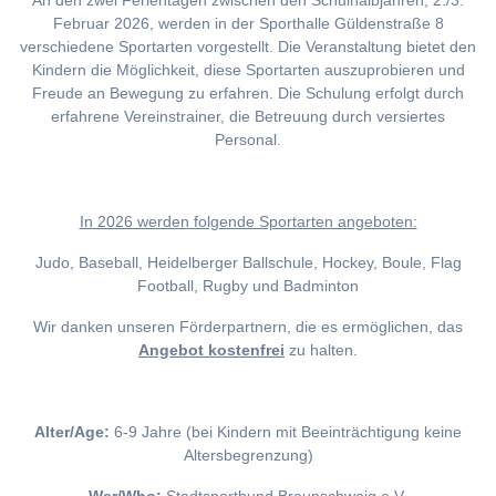
An den zwei Ferientagen zwischen den Schulhalbjahren, 2./3.
Februar 2026, werden in der Sporthalle Güldenstraße 8
verschiedene Sportarten vorgestellt. Die Veranstaltung bietet den
Kindern die Möglichkeit, diese Sportarten auszuprobieren und
Freude an Bewegung zu erfahren. Die Schulung erfolgt durch
erfahrene Vereinstrainer, die Betreuung durch versiertes
Personal.
I
n 2026 werden folgende Sportarten angeboten:
Judo, Baseball, Heidelberger Ballschule, Hockey, Boule, Flag
Football, Rugby und Badminton
Wir danken unseren Förderpartnern, die es ermöglichen, das
Angebot kostenfrei
zu halten.
Alter/Age:
6-9 Jahre (bei Kindern mit Beeinträchtigung keine
Altersbegrenzung)