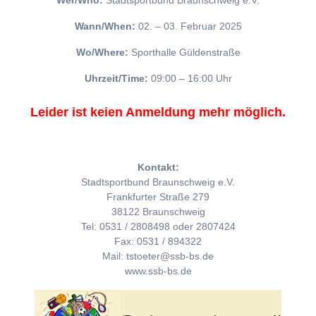
Wer/Who:
Stadtsportbund Braunschweig e.V.
Wann/When:
02. – 03. Februar 2025
Wo/Where:
Sporthalle Güldenstraße
Uhrzeit/Time:
09:00 – 16:00 Uhr
Leider ist keien Anmeldung mehr möglich.
Kontakt:
Stadtsportbund Braunschweig e.V.
Frankfurter Straße 279
38122 Braunschweig
Tel: 0531 / 2808498 oder 2807424
Fax: 0531 / 894322
Mail: tstoeter@ssb-bs.de
www.ssb-bs.de