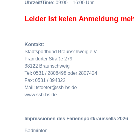
Uhrzeit/Time:
09:00 – 16:00 Uhr
Leider ist keien Anmeldung meh
Kontakt:
Stadtsportbund Braunschweig e.V.
Frankfurter Straße 279
38122 Braunschweig
Tel: 0531 / 2808498 oder 2807424
Fax: 0531 / 894322
Mail: tstoeter@ssb-bs.de
www.ssb-bs.de
Impressionen des Feriensportkraussells 2026
Badminton