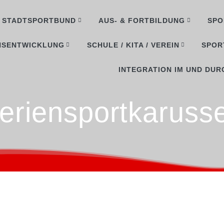
STADTSPORTBUND
AUS- & FORTBILDUNG
SPO
NSENTWICKLUNG
SCHULE / KITA / VEREIN
SPOR
INTEGRATION IM UND DUR
eriensportkarusse