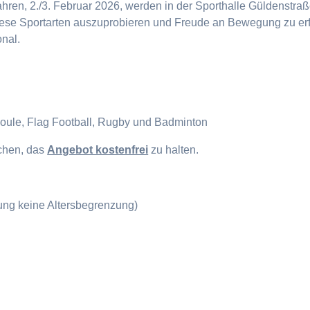
en, 2./3. Februar 2026, werden in der Sporthalle Güldenstraße
diese Sportarten auszuprobieren und Freude an Bewegung zu erf
onal.
Boule, Flag Football, Rugby und Badminton
ichen, das
Angebot kostenfrei
zu halten.
gung keine Altersbegrenzung)