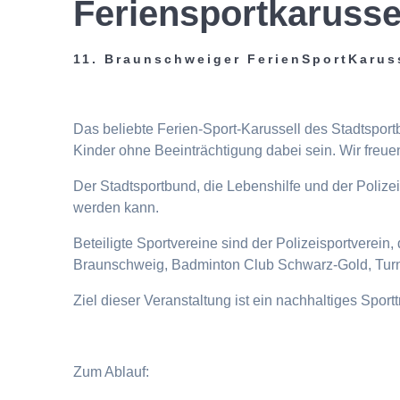
Feriensportkarusse
11. Braunschweiger FerienSportKarus
Das beliebte Ferien-Sport-Karussell des Stadtspor
Kinder ohne Beeinträchtigung dabei sein. Wir freuen
Der Stadtsportbund, die Lebenshilfe und der Poliz
werden kann.
Beteiligte Sportvereine sind der Polizeisportverei
Braunschweig, Badminton Club Schwarz-Gold, Turn
Ziel dieser Veranstaltung ist ein nachhaltiges Spor
Zum Ablauf: